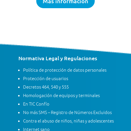
Más información
Normativa Legal y Regulaciones
Política de protección de datos personales
Protección de usuarios
Decretos 464, 540 y 555
Homologación de equipos y terminales
En TIC Confío
No más SMS – Registro de Números Excluidos
Contra el abuso de niños, niñas y adolescentes
Internet sano