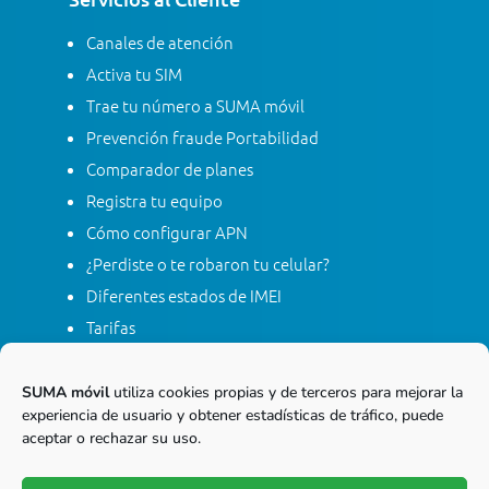
Canales de atención
Activa tu SIM
Trae tu número a SUMA móvil
Prevención fraude Portabilidad
Comparador de planes
Registra tu equipo
Cómo configurar APN
¿Perdiste o te robaron tu celular?
Diferentes estados de IMEI
Tarifas
Contacta con SUMA móvil
Apagón red móvil 2G
SUMA móvil
utiliza cookies propias y de terceros para mejorar la
experiencia de usuario y obtener estadísticas de tráfico, puede
aceptar o rechazar su uso.
Línea gratis nacional