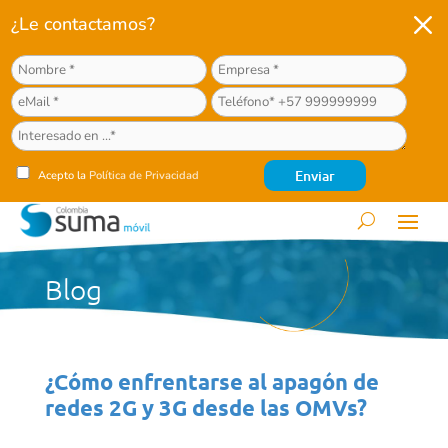
M
¿Le contactamos?
Acepto la
Política de Privacidad
Blog
¿Cómo enfrentarse al apagón de
redes 2G y 3G desde las OMVs?