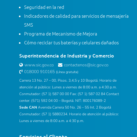
Seguridad en la red
Indicadores de calidad para servicios de mensajería
SMS
Programa de Mecanismo de Mejora
Cómo reciclar tus baterías y celulares dañados
Superintendencia de Industria y Comercio
www.sic.gov.co
contactenos@sic.gov.co
018000 910165
(Línea gratuita)
Carrera 13 No. 27 – 00, Pisos. 3,4,5 y 10 Bogotá. Horario de
atención al público: Lunes a viernes de 8:00 a.m. a 4:30 p.m.
Conmutador: (57 1) 587 00 00 Fax: (57 1) 587 02 84 Contact
center: (571) 592 04 00 – Bogotá. NIT: 800176089-2
Sede CAN
Avenida Carrera 50 No. 26 – 55 Int. 2 Bogotá
Conmutador: (57 1) 5880234. Horario de atención al público:
Lunes a viernes de 8:00 a.m. a 4:30 p.m.
Servicios al Cliente