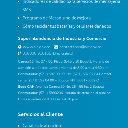
Indicadores de calidad para servicios de mensajería
SMS
Programa de Mecanismo de Mejora
Cómo reciclar tus baterías y celulares dañados
Superintendencia de Industria y Comercio
www.sic.gov.co
contactenos@sic.gov.co
018000 910165
(Línea gratuita)
Carrera 13 No. 27 – 00, Pisos. 3,4,5 y 10 Bogotá. Horario de
atención al público: Lunes a viernes de 8:00 a.m. a 4:30 p.m.
Conmutador: (57 1) 587 00 00 Fax: (57 1) 587 02 84 Contact
center: (571) 592 04 00 – Bogotá. NIT: 800176089-2
Sede CAN
Avenida Carrera 50 No. 26 – 55 Int. 2 Bogotá
Conmutador: (57 1) 5880234. Horario de atención al público:
Lunes a viernes de 8:00 a.m. a 4:30 p.m.
Servicios al Cliente
Canales de atención