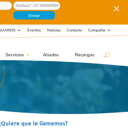
M
SUARIOS
Eventos
Noticias
Contacto
Compañía
Servicios
Aliados
Recargas
¿Quiere que le llamemos?