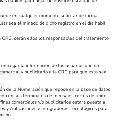
ías hábiles para dejar de enviarle este tipo de
 puede en cualquier momento solicitar de forma
ular sea eliminado de dicho registro en el día hábil
 CRC, serán ellos los responsables del tratamiento
entregar la información de los usuarios que no
comercial y publicitario a la CRC para que esta sea
ación de la Numeración que repose en la base de datos
pción en sus terminales de mensajes cortos de texto
nes comerciales y/o publicitarios estará puesta a
os y Aplicaciones e Integradores Tecnológicos para
ación.