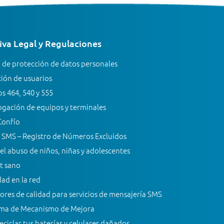
va Legal y Regulaciones
a de protección de datos personales
ión de usuarios
s 464, 540 y 555
gación de equipos y terminales
Confío
 SMS – Registro de Números Excluidos
el abuso de niños, niñas y adolescentes
t sano
ad en la red
ores de calidad para servicios de mensajería SMS
ma de Mecanismo de Mejora
ciclar tus baterías y celulares dañados