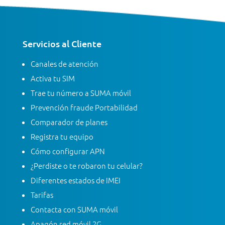
Servicios al Cliente
Canales de atención
Activa tu SIM
Trae tu número a SUMA móvil
Prevención fraude Portabilidad
Comparador de planes
Registra tu equipo
Cómo configurar APN
¿Perdiste o te robaron tu celular?
Diferentes estados de IMEI
Tarifas
Contacta con SUMA móvil
Apagón red móvil 2G