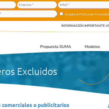
Acepto la
Política de Privacidad
INFORMACIÓN IMPORTANTE U
Propuesta SUMA
Modelos
ros Excluidos
comerciales o publicitarios