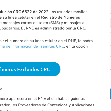
olución CRC 6522 de 2022
, los usuarios móviles
 su línea celular en el
Registro de Números
 de mensajes cortos de texto (SMS) y mensajes a
blicitarios.
El RNE es administrado por la CRC
.
bir el número de su línea celular en el RNE, lo podrá
ma de Información de Trámites CRC
, en la opción
úmeros Excluidos CRC
te
:
mero aparecerá en el RNE el día hábil siguiente.
perador, los Proveedores de Contenidos y Aplicaciones