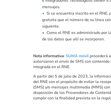
e Integradores Tecnológicos tienen 5 d
mensajes.
Si se encuentra inscrito en el RNE,
gratuita que el número de su línea cel
siguiente.
Como el RNE es administrado por la
de los datos que allí se incorporen.
Nota informativa
:
SUMA móvil
procederá a 
autorizaron el envío de SMS con contenido 
integrada en el RNE.
A partir del 5 de julio de 2023, la inform
del RNE con el propósito de evitar la rece
(SMS) y/o mensajes multimedia (MMS) con fi
disposición de los Proveedores de Contenid
cumplir con la finalidad prevista en la regul