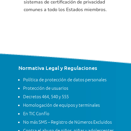
sistemas de certificación de privacidad
comunes a todo los Estados miembros.
Normativa Legal y Regulaciones
Política de protección de datos personales
Protección de usuarios
Decretos 464, 540 y 555
Homologación de equipos y terminales
En TIC Confío
No más SMS – Registro de Números Excluidos
Contra el abuso de niños, niñas y adolescentes