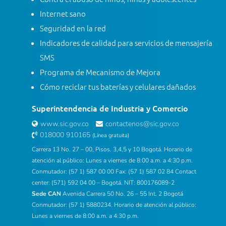
Internet sano
Seguridad en la red
Indicadores de calidad para servicios de mensajería
SMS
Programa de Mecanismo de Mejora
Cómo reciclar tus baterías y celulares dañados
Superintendencia de Industria y Comercio
www.sic.gov.co
contactenos@sic.gov.co
018000 910165
(Línea gratuita)
Carrera 13 No. 27 – 00, Pisos. 3,4,5 y 10 Bogotá. Horario de
atención al público: Lunes a viernes de 8:00 a.m. a 4:30 p.m.
Conmutador: (57 1) 587 00 00 Fax: (57 1) 587 02 84 Contact
center: (571) 592 04 00 – Bogotá. NIT: 800176089-2
Sede CAN
Avenida Carrera 50 No. 26 – 55 Int. 2 Bogotá
Conmutador: (57 1) 5880234. Horario de atención al público:
Lunes a viernes de 8:00 a.m. a 4:30 p.m.