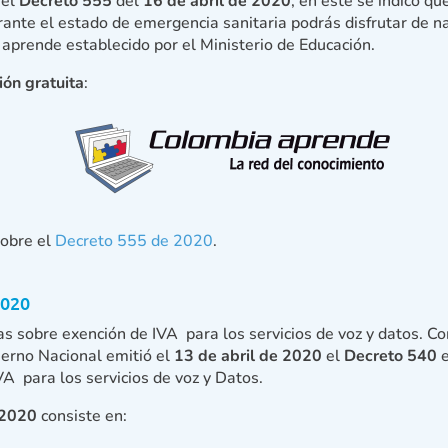
 el
Decreto 555
del
16 de abril de 2020
, en éste se indicó qu
rante el estado de emergencia sanitaria podrás disfrutar de n
aprende establecido por el Ministerio de Educación.
ón gratuita
:
sobre el
Decreto 555 de 2020
.
2020
 sobre exención de IVA para los servicios de voz y datos. C
ierno Nacional emitió el
13 de abril de 2020
el
Decreto 540
e
VA para los servicios de voz y Datos.
 2020
consiste en: