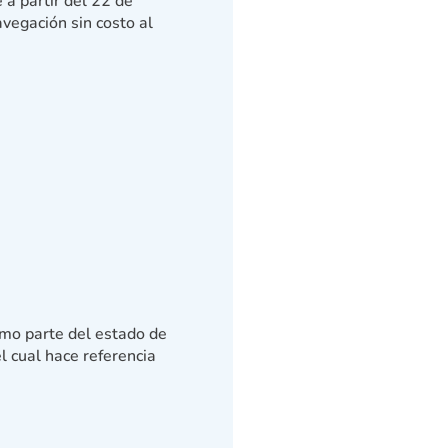
e a partir del 22 de
avegación sin costo al
omo parte del estado de
l cual hace referencia