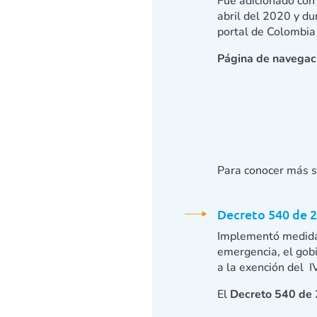
Fue adicionado con
abril del 2020 y du
portal de Colombia 
Página de navegaci
Para conocer más 
Decreto 540 de 
Implementó medidas
emergencia, el gob
a la exención del I
El
Decreto 540 de