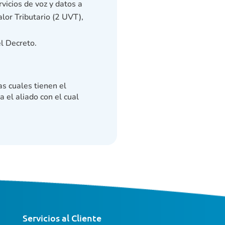
vicios de voz y datos a
lor Tributario (2 UVT),
l Decreto.
as cuales tienen el
na el aliado con el cual
Servicios al Cliente