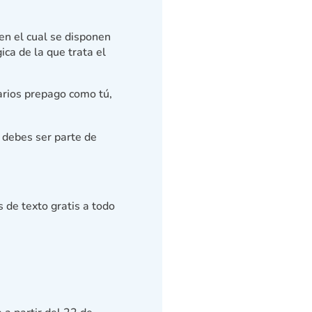
en el cual se disponen
ca de la que trata el
arios prepago como tú,
 debes ser parte de
 de texto gratis a todo