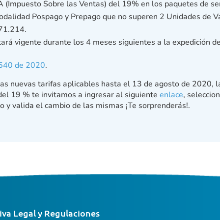
VA (Impuesto Sobre las Ventas) del 19% en los paquetes de ser
modalidad Pospago y Prepago que no superen 2 Unidades de Va
71.214.
ará vigente durante los 4 meses siguientes a la expedición de
 540 de 2020
.
las nuevas tarifas aplicables hasta el 13 de agosto de 2020, l
el 19 % te invitamos a ingresar al siguiente
enlace
, seleccio
cio y valida el cambio de las mismas ¡Te sorprenderás!.
va Legal y Regulaciones