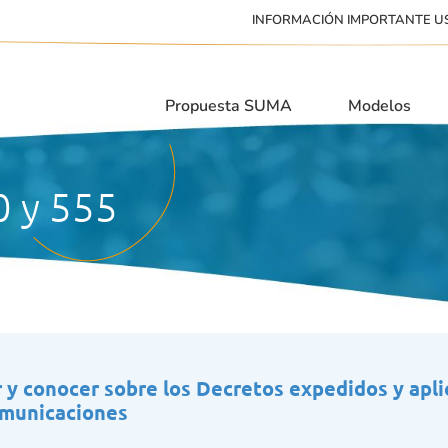
INFORMACIÓN IMPORTANTE U
Propuesta SUMA
Modelos
0 y 555
 y conocer sobre los Decretos expedidos y aplic
omunicaciones