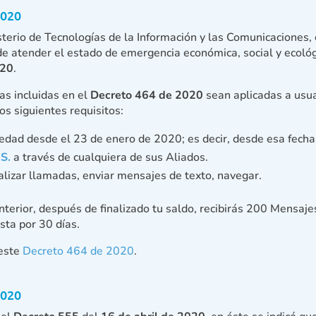
2020
sterio de Tecnologías de la Información y las Comunicaciones, 
de atender el estado de emergencia económica, social y ecológi
020
.
as incluidas en el
Decreto 464 de 2020
sean aplicadas a usu
os siguientes requisitos:
edad desde el 23 de enero de 2020; es decir, desde esa fecha
S.
a través de cualquiera de sus Aliados.
ealizar llamadas, enviar mensajes de texto, navegar.
nterior, después de finalizado tu saldo, recibirás 200 Mensajes
sta por 30 días.
este
Decreto 464 de 2020
.
2020