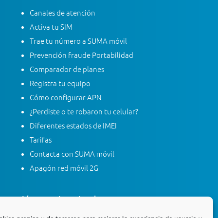
Canales de atención
Activa tu SIM
Trae tu número a SUMA móvil
Prevención fraude Portabilidad
Comparador de planes
Registra tu equipo
Cómo configurar APN
¿Perdiste o te robaron tu celular?
Diferentes estados de IMEI
Tarifas
Contacta con SUMA móvil
Apagón red móvil 2G
Línea gratis nacional