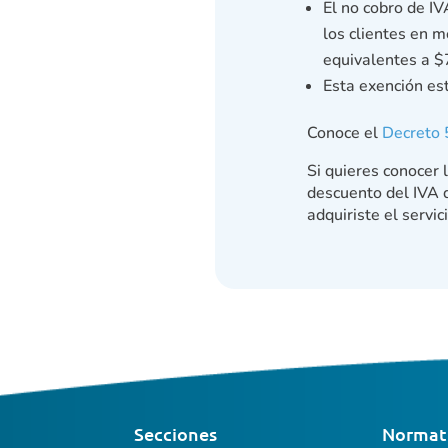
El no cobro de I
los clientes en 
equivalentes a $
Esta exención est
Conoce el
Decreto
Si quieres conocer 
descuento del IVA d
adquiriste el servi
Secciones
Normati