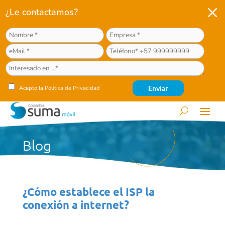
M
¿Le contactamos?
Acepto la
Política de Privacidad
Blog
¿Cómo establece el ISP la
conexión a internet?