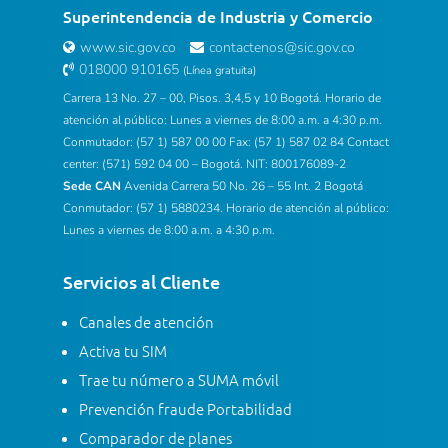
Superintendencia de Industria y Comercio
www.sic.gov.co
contactenos@sic.gov.co
018000 910165
(Línea gratuita)
Carrera 13 No. 27 – 00, Pisos. 3,4,5 y 10 Bogotá. Horario de
atención al público: Lunes a viernes de 8:00 a.m. a 4:30 p.m.
Conmutador: (57 1) 587 00 00 Fax: (57 1) 587 02 84 Contact
center: (571) 592 04 00 – Bogotá. NIT: 800176089-2
Sede CAN
Avenida Carrera 50 No. 26 – 55 Int. 2 Bogotá
Conmutador: (57 1) 5880234. Horario de atención al público:
Lunes a viernes de 8:00 a.m. a 4:30 p.m.
Servicios al Cliente
Canales de atención
Activa tu SIM
Trae tu número a SUMA móvil
Prevención fraude Portabilidad
Comparador de planes