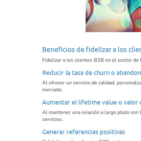
Beneficios de fidelizar a los cl
Fidelizar a los clientes B2B en el sector d
Reducir la tasa de churn o abando
Al ofrecer un servicio de calidad, personali
mercado.
Aumentar el lifetime value o valor d
Al mantener una relación a largo plazo con 
servicios.
Generar referencias positivas