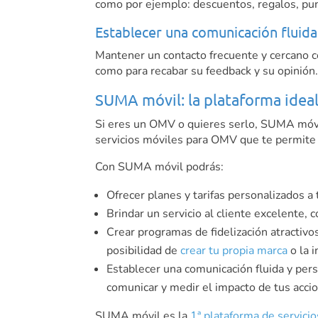
como por ejemplo: descuentos, regalos, pun
Establecer una comunicación fluida
Mantener un contacto frecuente y cercano co
como para recabar su feedback y su opinión
SUMA móvil: la plataforma ideal 
Si eres un OMV o quieres serlo, SUMA móvil
servicios móviles para OMV que te permite g
Con SUMA móvil podrás:
Ofrecer planes y tarifas personalizados a
Brindar un servicio al cliente excelente,
Crear programas de fidelización atractivo
posibilidad de
crear tu propia marca
o la i
Establecer una comunicación fluida y per
comunicar y medir el impacto de tus acci
SUMA móvil es la
1ª plataforma de servic