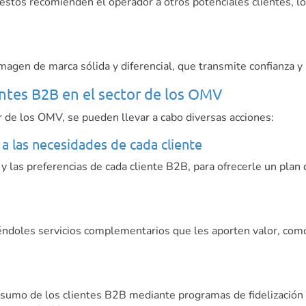
ue estos recomienden el operador a otros potenciales clientes, 
 imagen de marca sólida y diferencial, que transmite confianza y
ientes B2B en el sector de los OMV
or de los OMV, se pueden llevar a cabo diversas acciones:
 a las necesidades de cada cliente
 y las preferencias de cada cliente B2B, para ofrecerle un plan
iéndoles servicios complementarios que les aporten valor, com
nsumo de los clientes B2B mediante programas de fidelización q