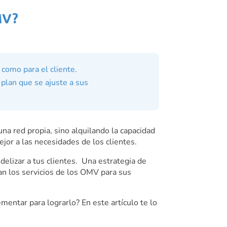
MV?
 como para el cliente.
 plan que se ajuste a sus
na red propia, sino alquilando la capacidad
or a las necesidades de los clientes.
elizar a tus clientes. Una estrategia de
an los servicios de los OMV para sus
mentar para lograrlo? En este artículo te lo