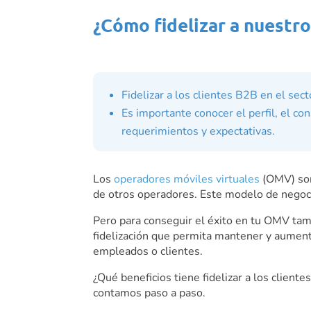
¿Cómo fidelizar a nuestro
Fidelizar a los clientes B2B en el sec
Es importante conocer el perfil, el co
requerimientos y expectativas.
Los
operadores móviles virtuales
(OMV) son 
de otros operadores. Este modelo de negoci
Pero para conseguir el éxito en tu OMV tamb
fidelización que permita mantener y aumenta
empleados o clientes.
¿Qué beneficios tiene fidelizar a los clien
contamos paso a paso.