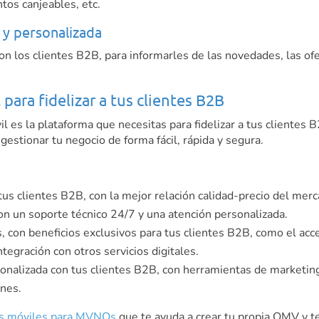
tos canjeables, etc.
 y personalizada
n los clientes B2B, para informarles de las novedades, las ofe
.
para fidelizar a tus clientes B2B
 es la plataforma que necesitas para fidelizar a tus clientes
estionar tu negocio de forma fácil, rápida y segura.
 tus clientes B2B, con la mejor relación calidad-precio del mer
 con un soporte técnico 24/7 y una atención personalizada.
s, con beneficios exclusivos para tus clientes B2B, como el acc
ntegración con otros servicios digitales.
sonalizada con tus clientes B2B, con herramientas de marketin
ones.
ios móviles para MVNOs
que te ayuda a crear tu propia OMV y 