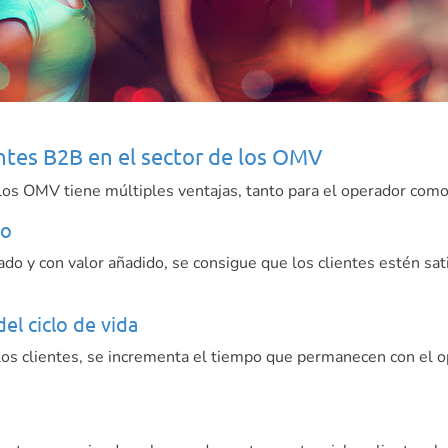
ientes B2B en el sector de los OMV
e los OMV tiene múltiples ventajas, tanto para el operador como
no
zado y con valor añadido, se consigue que los clientes estén s
el ciclo de vida
los clientes, se incrementa el tiempo que permanecen con el o