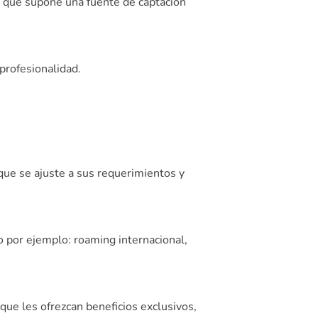
lo que supone una fuente de captación
 profesionalidad.
 que se ajuste a sus requerimientos y
o por ejemplo: roaming internacional,
ue les ofrezcan beneficios exclusivos,