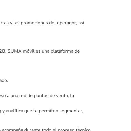
rtas y las promociones del operador, así
 B2B. SUMA móvil es una plataforma de
cado.
eso a una red de puntos de venta, la
g y analítica que te permiten segmentar,
te acompaña durante todo el proceso técnico