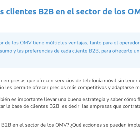
s clientes B2B en el sector de los O
tor de los OMV tiene múltiples ventajas, tanto para el operador
nsumo y las preferencias de cada cliente B2B, para ofrecerle un
empresas que ofrecen servicios de telefonía móvil sin tener u
o les permite ofrecer precios más competitivos y adaptarse mej
ién es importante llevar una buena estrategia y saber cómo fid
r la base de clientes B2B, es decir, las empresas que contrat
tes B2B en el sector de los OMV? ¿Qué acciones se pueden imple