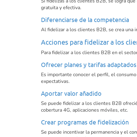
Si fidelizas a los clientes B2B, se logra q
gratuita y efectiva.
Diferenciarse de la competencia
Al fidelizar a los clientes B2B, se crea una
Acciones para fidelizar a los cl
Para fidelizar a los clientes B2B en el sect
Ofrecer planes y tarifas adaptados
Es importante conocer el perfil, el consumo
expectativas.
Aportar valor añadido
Se puede fidelizar a los clientes B2B ofrec
cobertura 4G, aplicaciones móviles, etc.
Crear programas de fidelización
Se puede incentivar la permanencia y el co