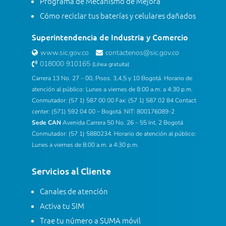
Programa de Mecanismo de Mejora
Cómo reciclar tus baterías y celulares dañados
Superintendencia de Industria y Comercio
www.sic.gov.co
contactenos@sic.gov.co
018000 910165
(Línea gratuita)
Carrera 13 No. 27 – 00, Pisos. 3,4,5 y 10 Bogotá. Horario de
atención al público: Lunes a viernes de 8:00 a.m. a 4:30 p.m.
Conmutador: (57 1) 587 00 00 Fax: (57 1) 587 02 84 Contact
center: (571) 592 04 00 – Bogotá. NIT: 800176089-2
Sede CAN
Avenida Carrera 50 No. 26 – 55 Int. 2 Bogotá
Conmutador: (57 1) 5880234. Horario de atención al público:
Lunes a viernes de 8:00 a.m. a 4:30 p.m.
Servicios al Cliente
Canales de atención
Activa tu SIM
Trae tu número a SUMA móvil