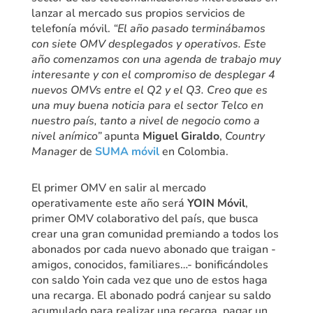
lanzar al mercado sus propios servicios de
telefonía móvil.
“El año pasado terminábamos
con siete OMV desplegados y operativos. Este
año comenzamos con una agenda de trabajo muy
interesante y con el compromiso de desplegar 4
nuevos OMVs entre el Q2 y el Q3. Creo que es
una muy buena noticia para el sector Telco en
nuestro país, tanto a nivel de negocio como a
nivel anímico”
apunta
Miguel Giraldo
,
Country
Manager
de
SUMA móvil
en Colombia.
El primer OMV en salir al mercado
operativamente este año será
YOIN Móvil
,
primer OMV colaborativo del país, que busca
crear una gran comunidad premiando a todos los
abonados por cada nuevo abonado que traigan -
amigos, conocidos, familiares…- bonificándoles
con saldo Yoin cada vez que uno de estos haga
una recarga. El abonado podrá canjear su saldo
acumulado para realizar una recarga, pagar un