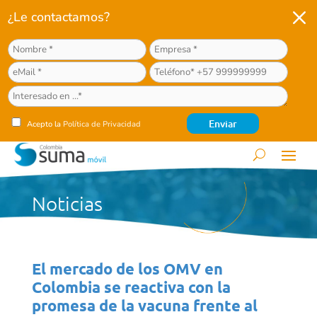
M
¿Le contactamos?
Acepto la
Política de Privacidad
Noticias
El mercado de los OMV en
Colombia se reactiva con la
promesa de la vacuna frente al