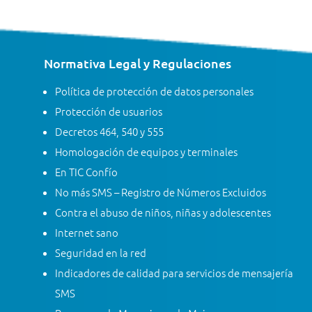
Normativa Legal y Regulaciones
Política de protección de datos personales
Protección de usuarios
Decretos 464, 540 y 555
Homologación de equipos y terminales
En TIC Confío
No más SMS – Registro de Números Excluidos
Contra el abuso de niños, niñas y adolescentes
Internet sano
Seguridad en la red
Indicadores de calidad para servicios de mensajería
SMS