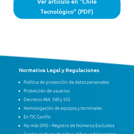
Ver artículo en "Chile
Tecnológico" (PDF)
Normativa Legal y Regulaciones
Política de protección de datos personales
Protección de usuarios
Decretos 464, 540 y 555
Homologación de equipos y terminales
En TIC Confío
No más SMS – Registro de Números Excluidos
Contra el abuso de niños, niñas y adolescentes