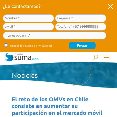
M
¿Le contactamos?
Acepto la
Política de Privacidad
Noticias
El reto de los OMVs en Chile
consiste en aumentar su
participación en el mercado móvil