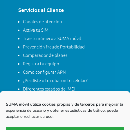
Servicios al Cliente
Canales de atención
Activa tu SIM
Trae tu número a SUMA móvil
Prevención fraude Portabilidad
Comparador de planes
Registra tu equipo
Cómo configurar APN
¿Perdiste o te robaron tu celular?
Diferentes estados de IMEI
Tarifas
SUMA móvil
utiliza cookies propias y de terceros para mejorar la
Contacta con SUMA móvil
experiencia de usuario y obtener estadísticas de tráfico, puede
Apagón red móvil 2G
aceptar o rechazar su uso.