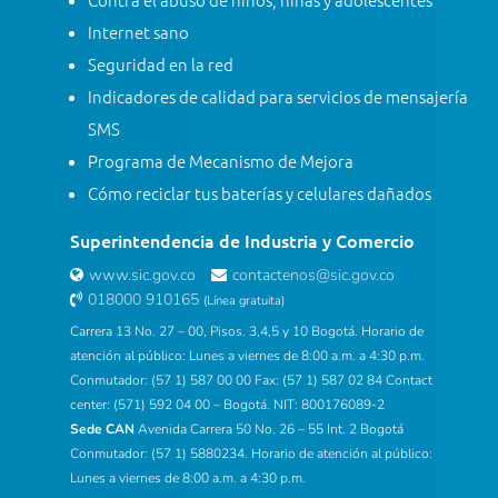
Internet sano
Seguridad en la red
Indicadores de calidad para servicios de mensajería
SMS
Programa de Mecanismo de Mejora
Cómo reciclar tus baterías y celulares dañados
Superintendencia de Industria y Comercio
www.sic.gov.co
contactenos@sic.gov.co
018000 910165
(Línea gratuita)
Carrera 13 No. 27 – 00, Pisos. 3,4,5 y 10 Bogotá. Horario de
atención al público: Lunes a viernes de 8:00 a.m. a 4:30 p.m.
Conmutador: (57 1) 587 00 00 Fax: (57 1) 587 02 84 Contact
center: (571) 592 04 00 – Bogotá. NIT: 800176089-2
Sede CAN
Avenida Carrera 50 No. 26 – 55 Int. 2 Bogotá
Conmutador: (57 1) 5880234. Horario de atención al público:
Lunes a viernes de 8:00 a.m. a 4:30 p.m.