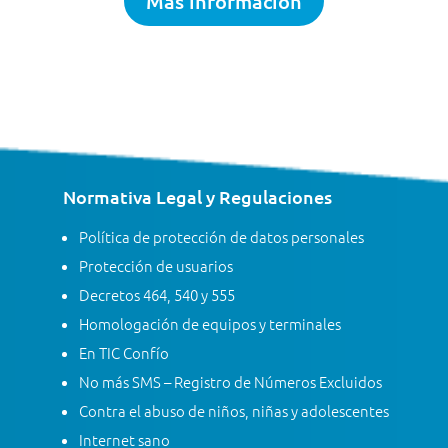
Más información
Normativa Legal y Regulaciones
Política de protección de datos personales
Protección de usuarios
Decretos 464, 540 y 555
Homologación de equipos y terminales
En TIC Confío
No más SMS – Registro de Números Excluidos
Contra el abuso de niños, niñas y adolescentes
Internet sano