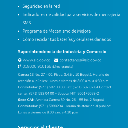
Seguridad en la red
Indicadores de calidad para servicios de mensajería
SMS
Programa de Mecanismo de Mejora
Cómo reciclar tus baterías y celulares dañados
Superintendencia de Industria y Comercio
www.sic.gov.co
contactenos@sic.gov.co
018000 910165
(Línea gratuita)
Carrera 13 No. 27 – 00, Pisos. 3,4,5 y 10 Bogotá. Horario de
atención al público: Lunes a viernes de 8:00 a.m. a 4:30 p.m.
Conmutador: (57 1) 587 00 00 Fax: (57 1) 587 02 84 Contact
center: (571) 592 04 00 – Bogotá. NIT: 800176089-2
Sede CAN
Avenida Carrera 50 No. 26 – 55 Int. 2 Bogotá
Conmutador: (57 1) 5880234. Horario de atención al público:
Lunes a viernes de 8:00 a.m. a 4:30 p.m.
Servicios al Cliente