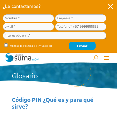
M
¿Le contactamos?
Acepto la
Política de Privacidad
Glosario
Código PIN ¿Qué es y para qué
sirve?