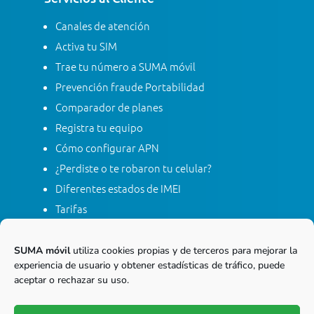
Canales de atención
Activa tu SIM
Trae tu número a SUMA móvil
Prevención fraude Portabilidad
Comparador de planes
Registra tu equipo
Cómo configurar APN
¿Perdiste o te robaron tu celular?
Diferentes estados de IMEI
Tarifas
Contacta con SUMA móvil
Apagón red móvil 2G
SUMA móvil
utiliza cookies propias y de terceros para mejorar la
experiencia de usuario y obtener estadísticas de tráfico, puede
aceptar o rechazar su uso.
Línea gratis nacional