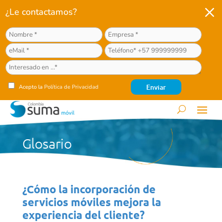
M
¿Le contactamos?
Acepto la
Política de Privacidad
Glosario
¿Cómo la incorporación de
servicios móviles mejora la
experiencia del cliente?