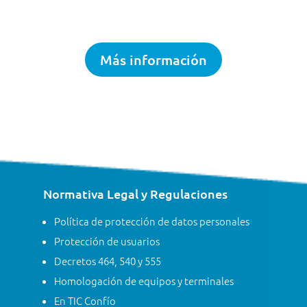
Más información
Normativa Legal y Regulaciones
Política de protección de datos personales
Protección de usuarios
Decretos 464, 540 y 555
Homologación de equipos y terminales
En TIC Confío