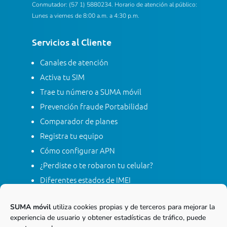
Conmutador: (57 1) 5880234. Horario de atención al público:
Lunes a viernes de 8:00 a.m. a 4:30 p.m.
Servicios al Cliente
Canales de atención
Activa tu SIM
Trae tu número a SUMA móvil
Prevención fraude Portabilidad
Comparador de planes
Registra tu equipo
Cómo configurar APN
¿Perdiste o te robaron tu celular?
Diferentes estados de IMEI
Tarifas
SUMA móvil
utiliza cookies propias y de terceros para mejorar la
Contacta con SUMA móvil
experiencia de usuario y obtener estadísticas de tráfico, puede
Apagón red móvil 2G