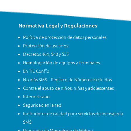
Normativa Legal y Regulaciones
Política de protección de datos personales
Protección de usuarios
Decretos 464, 540 y 555
Homologación de equipos y terminales
En TIC Confío
No más SMS – Registro de Números Excluidos
Contra el abuso de niños, niñas y adolescentes
Internet sano
Seguridad en la red
Indicadores de calidad para servicios de mensajería
SMS
Programa de Mecanismo de Mejora