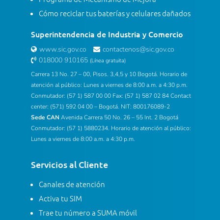
Cómo reciclar tus baterías y celulares dañados
Superintendencia de Industria y Comercio
www.sic.gov.co
contactenos@sic.gov.co
018000 910165
(Línea gratuita)
Carrera 13 No. 27 – 00, Pisos. 3,4,5 y 10 Bogotá. Horario de
atención al público: Lunes a viernes de 8:00 a.m. a 4:30 p.m.
Conmutador: (57 1) 587 00 00 Fax: (57 1) 587 02 84 Contact
center: (571) 592 04 00 – Bogotá. NIT: 800176089-2
Sede CAN
Avenida Carrera 50 No. 26 – 55 Int. 2 Bogotá
Conmutador: (57 1) 5880234. Horario de atención al público:
Lunes a viernes de 8:00 a.m. a 4:30 p.m.
Servicios al Cliente
Canales de atención
Activa tu SIM
Trae tu número a SUMA móvil