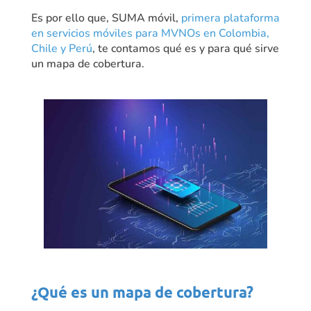
Es por ello que, SUMA móvil,
primera plataforma
en servicios móviles para MVNOs en Colombia,
Chile y Perú
, te contamos qué es y para qué sirve
un mapa de cobertura.
¿Qué es un mapa de cobertura?