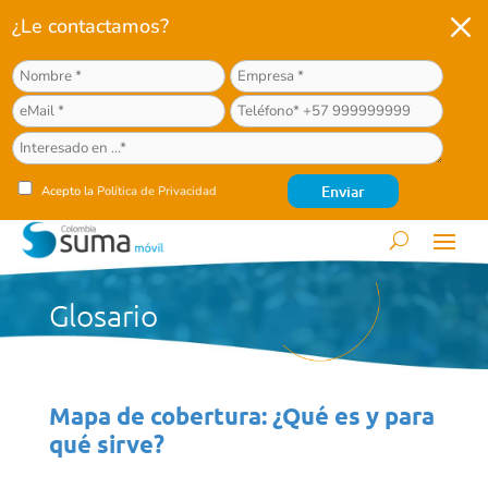
M
¿Le contactamos?
Acepto la
Política de Privacidad
Glosario
Mapa de cobertura: ¿Qué es y para
qué sirve?