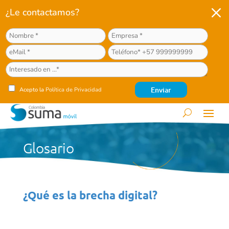
M
¿Le contactamos?
Acepto la
Política de Privacidad
Glosario
¿Qué es la brecha digital?