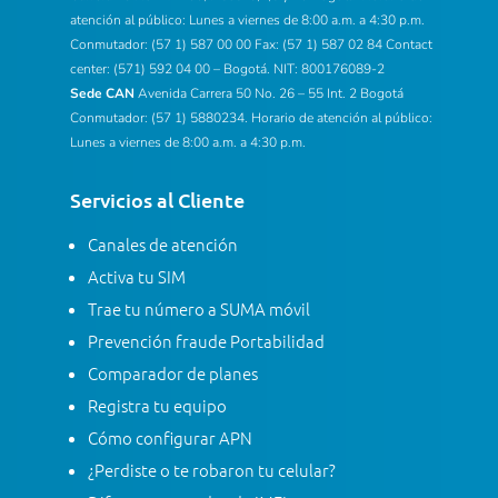
atención al público: Lunes a viernes de 8:00 a.m. a 4:30 p.m.
Conmutador: (57 1) 587 00 00 Fax: (57 1) 587 02 84 Contact
center: (571) 592 04 00 – Bogotá. NIT: 800176089-2
Sede CAN
Avenida Carrera 50 No. 26 – 55 Int. 2 Bogotá
Conmutador: (57 1) 5880234. Horario de atención al público:
Lunes a viernes de 8:00 a.m. a 4:30 p.m.
Servicios al Cliente
Canales de atención
Activa tu SIM
Trae tu número a SUMA móvil
Prevención fraude Portabilidad
Comparador de planes
Registra tu equipo
Cómo configurar APN
¿Perdiste o te robaron tu celular?