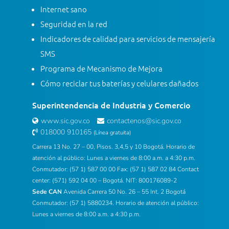
Internet sano
Seguridad en la red
Indicadores de calidad para servicios de mensajería
SMS
Programa de Mecanismo de Mejora
Cómo reciclar tus baterías y celulares dañados
Superintendencia de Industria y Comercio
www.sic.gov.co
contactenos@sic.gov.co
018000 910165
(Línea gratuita)
Carrera 13 No. 27 – 00, Pisos. 3,4,5 y 10 Bogotá. Horario de
atención al público: Lunes a viernes de 8:00 a.m. a 4:30 p.m.
Conmutador: (57 1) 587 00 00 Fax: (57 1) 587 02 84 Contact
center: (571) 592 04 00 – Bogotá. NIT: 800176089-2
Sede CAN
Avenida Carrera 50 No. 26 – 55 Int. 2 Bogotá
Conmutador: (57 1) 5880234. Horario de atención al público:
Lunes a viernes de 8:00 a.m. a 4:30 p.m.