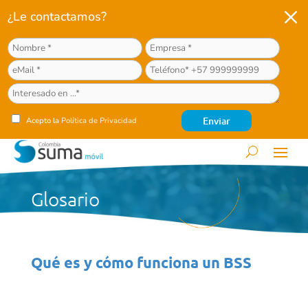
M
¿Le contactamos?
Acepto la
Política de Privacidad
Glosario
Qué es y cómo funciona un BSS