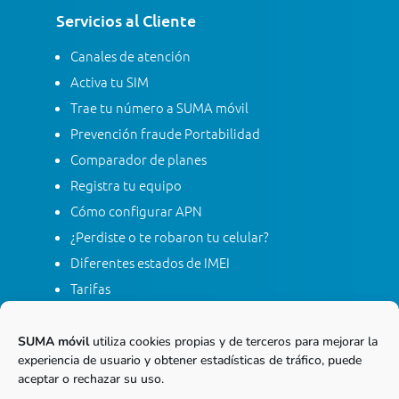
Servicios al Cliente
Canales de atención
Activa tu SIM
Trae tu número a SUMA móvil
Prevención fraude Portabilidad
Comparador de planes
Registra tu equipo
Cómo configurar APN
¿Perdiste o te robaron tu celular?
Diferentes estados de IMEI
Tarifas
Contacta con SUMA móvil
Apagón red móvil 2G
SUMA móvil
utiliza cookies propias y de terceros para mejorar la
experiencia de usuario y obtener estadísticas de tráfico, puede
aceptar o rechazar su uso.
Línea gratis nacional