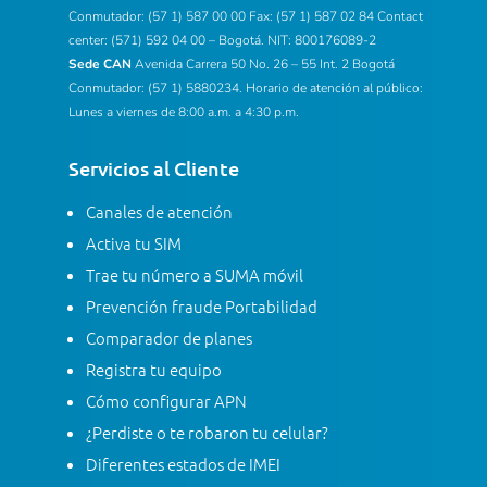
Conmutador: (57 1) 587 00 00 Fax: (57 1) 587 02 84 Contact
center: (571) 592 04 00 – Bogotá. NIT: 800176089-2
Sede CAN
Avenida Carrera 50 No. 26 – 55 Int. 2 Bogotá
Conmutador: (57 1) 5880234. Horario de atención al público:
Lunes a viernes de 8:00 a.m. a 4:30 p.m.
Servicios al Cliente
Canales de atención
Activa tu SIM
Trae tu número a SUMA móvil
Prevención fraude Portabilidad
Comparador de planes
Registra tu equipo
Cómo configurar APN
¿Perdiste o te robaron tu celular?
Diferentes estados de IMEI