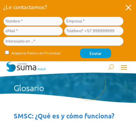
M
¿Le contactamos?
Acepto la
Política de Privacidad
Glosario
SMSC: ¿Qué es y cómo funciona?