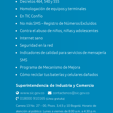
Decretos 464, 540 y 555
Homologación de equipos y terminales
En TIC Confío
No más SMS – Registro de Números Excluidos
Contra el abuso de niños, niñas y adolescentes
Internet sano
Seguridad en la red
Indicadores de calidad para servicios de mensajería
SMS
Programa de Mecanismo de Mejora
Cómo reciclar tus baterías y celulares dañados
Superintendencia de Industria y Comercio
www.sic.gov.co
contactenos@sic.gov.co
018000 910165
(Línea gratuita)
Carrera 13 No. 27 – 00, Pisos. 3,4,5 y 10 Bogotá. Horario de
atención al público: Lunes a viernes de 8:00 a.m. a 4:30 p.m.