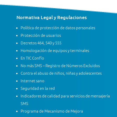
Normativa Legal y Regulaciones
Política de protección de datos personales
Protección de usuarios
Decretos 464, 540 y 555
Homologación de equipos y terminales
En TIC Confío
No más SMS – Registro de Números Excluidos
Contra el abuso de niños, niñas y adolescentes
Internet sano
Seguridad en la red
Indicadores de calidad para servicios de mensajería
SMS
Programa de Mecanismo de Mejora