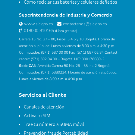
Cómo reciclar tus baterías y celulares dañados
Superintendencia de Industria y Comercio
www.sic.gov.co
contactenos@sic.gov.co
018000 910165
(Línea gratuita)
Carrera 13 No. 27 – 00, Pisos. 3,4,5 y 10 Bogotá. Horario de
atención al público: Lunes a viernes de 8:00 a.m. a 4:30 p.m.
Conmutador: (57 1) 587 00 00 Fax: (57 1) 587 02 84 Contact
center: (571) 592 04 00 – Bogotá. NIT: 800176089-2
Sede CAN
Avenida Carrera 50 No. 26 – 55 Int. 2 Bogotá
Conmutador: (57 1) 5880234. Horario de atención al público:
Lunes a viernes de 8:00 a.m. a 4:30 p.m.
Servicios al Cliente
Canales de atención
Activa tu SIM
Trae tu número a SUMA móvil
Prevención fraude Portabilidad