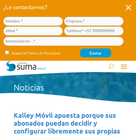
M
¿Le contactamos?
Acepto la
Política de Privacidad
Noticias
Kalley Móvil apuesta porque sus
abonados puedan decidir y
configurar libremente sus propias