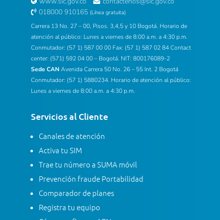
www.sic.gov.co
contactenos@sic.gov.co
018000 910165
(Línea gratuita)
Carrera 13 No. 27 – 00, Pisos. 3,4,5 y 10 Bogotá. Horario de
atención al público: Lunes a viernes de 8:00 a.m. a 4:30 p.m.
Conmutador: (57 1) 587 00 00 Fax: (57 1) 587 02 84 Contact
center: (571) 592 04 00 – Bogotá. NIT: 800176089-2
Sede CAN
Avenida Carrera 50 No. 26 – 55 Int. 2 Bogotá
Conmutador: (57 1) 5880234. Horario de atención al público:
Lunes a viernes de 8:00 a.m. a 4:30 p.m.
Servicios al Cliente
Canales de atención
Activa tu SIM
Trae tu número a SUMA móvil
Prevención fraude Portabilidad
Comparador de planes
Registra tu equipo