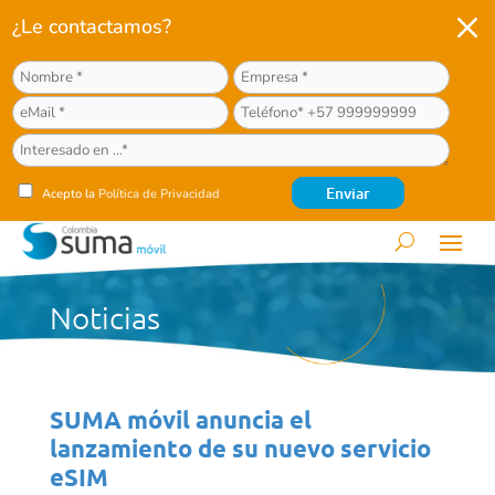
M
¿Le contactamos?
Acepto la
Política de Privacidad
Noticias
SUMA móvil anuncia el
lanzamiento de su nuevo servicio
eSIM