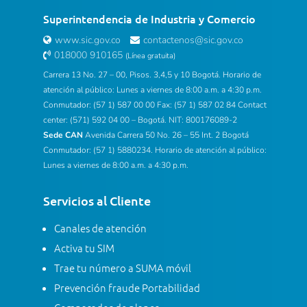
Superintendencia de Industria y Comercio
www.sic.gov.co
contactenos@sic.gov.co
018000 910165
(Línea gratuita)
Carrera 13 No. 27 – 00, Pisos. 3,4,5 y 10 Bogotá. Horario de
atención al público: Lunes a viernes de 8:00 a.m. a 4:30 p.m.
Conmutador: (57 1) 587 00 00 Fax: (57 1) 587 02 84 Contact
center: (571) 592 04 00 – Bogotá. NIT: 800176089-2
Sede CAN
Avenida Carrera 50 No. 26 – 55 Int. 2 Bogotá
Conmutador: (57 1) 5880234. Horario de atención al público:
Lunes a viernes de 8:00 a.m. a 4:30 p.m.
Servicios al Cliente
Canales de atención
Activa tu SIM
Trae tu número a SUMA móvil
Prevención fraude Portabilidad