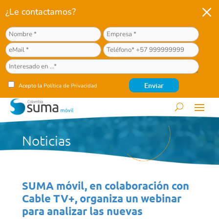
M
¿Le contactamos?
Acepto la
Política de Privacidad
Noticias
SUMA móvil, en colaboración con
Cable TV+, organiza un webinar
para analizar las nuevas