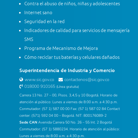
Contra el abuso de niños, niñas y adolescentes
Internet sano
Seguridad en la red
Indicadores de calidad para servicios de mensajería
SMS
Programa de Mecanismo de Mejora
Cómo reciclar tus baterías y celulares dañados
Superintendencia de Industria y Comercio
www.sic.gov.co
contactenos@sic.gov.co
018000 910165
(Línea gratuita)
Carrera 13 No. 27 – 00, Pisos. 3,4,5 y 10 Bogotá. Horario de
atención al público: Lunes a viernes de 8:00 a.m. a 4:30 p.m.
Conmutador: (57 1) 587 00 00 Fax: (57 1) 587 02 84 Contact
center: (571) 592 04 00 – Bogotá. NIT: 800176089-2
Sede CAN
Avenida Carrera 50 No. 26 – 55 Int. 2 Bogotá
Conmutador: (57 1) 5880234. Horario de atención al público:
Lunes a viernes de 8:00 a.m. a 4:30 p.m.