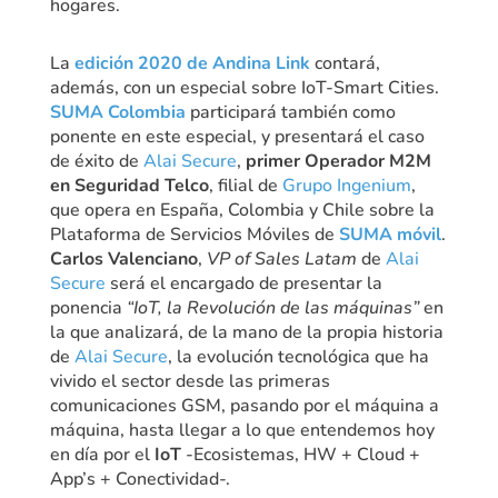
hogares.
La
edición 2020 de Andina Link
contará,
además, con un especial sobre IoT-Smart Cities.
SUMA Colombia
participará también como
ponente en este especial, y presentará el caso
de éxito de
Alai Secure
,
primer Operador M2M
en Seguridad Telco
, filial de
Grupo Ingenium
,
que opera en España, Colombia y Chile sobre la
Plataforma de Servicios Móviles de
SUMA móvil
.
Carlos Valenciano
,
VP of Sales Latam
de
Alai
Secure
será el encargado de presentar la
ponencia
“IoT, la Revolución de las máquinas”
en
la que analizará, de la mano de la propia historia
de
Alai Secure
, la evolución tecnológica que ha
vivido el sector desde las primeras
comunicaciones GSM, pasando por el máquina a
máquina, hasta llegar a lo que entendemos hoy
en día por el
IoT
-Ecosistemas, HW + Cloud +
App’s + Conectividad-.