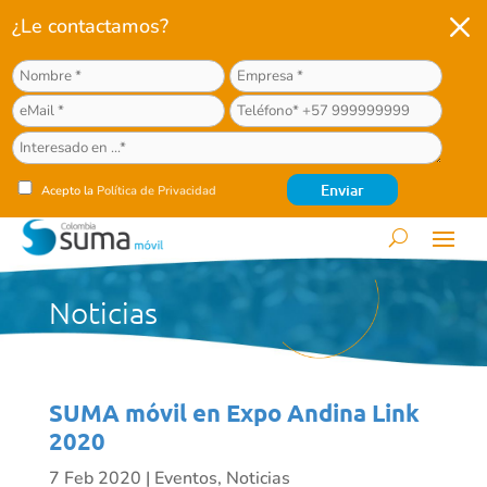
M
¿Le contactamos?
Acepto la
Política de Privacidad
Noticias
SUMA móvil en Expo Andina Link
2020
7 Feb 2020
|
Eventos
,
Noticias