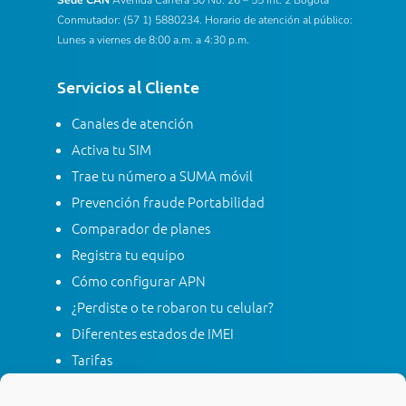
Sede CAN
Avenida Carrera 50 No. 26 – 55 Int. 2 Bogotá
Conmutador: (57 1) 5880234. Horario de atención al público:
Lunes a viernes de 8:00 a.m. a 4:30 p.m.
Servicios al Cliente
Canales de atención
Activa tu SIM
Trae tu número a SUMA móvil
Prevención fraude Portabilidad
Comparador de planes
Registra tu equipo
Cómo configurar APN
¿Perdiste o te robaron tu celular?
Diferentes estados de IMEI
Tarifas
Contacta con SUMA móvil