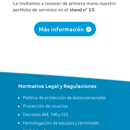
Le invitamos a conocer de primera mano nuestro
portfolio de servicios en el
stand nº 13
.
Más información
Normativa Legal y Regulaciones
Política de protección de datos personales
Protección de usuarios
Decretos 464, 540 y 555
Homologación de equipos y terminales