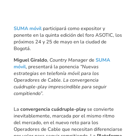
SUMA móvil
participará como expositor y
ponente en la quinta edición del foro ASOTIC, los
próximos 24 y 25 de mayo en la ciudad de
Bogotá.
Miguel Giraldo
,
Country Manager
de
SUMA
móvil
, presentará la ponencia
“Nuevas
estrategias en telefonía móvil para los
Operadores de Cable. La convergencia
cuádruple-play imprescindible para seguir
compitiendo”
.
La
convergencia cuádruple-play
se convierte
inevitablemente, marcada por el mismo ritmo
del mercado, en el nuevo reto para los
Operadores de Cable que necesitan diferenciarse
por valor para seguir compitiendo. La
Plataforma