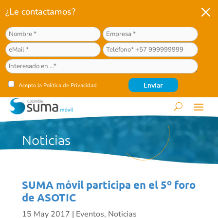
M
¿Le contactamos?
Acepto la
Política de Privacidad
Noticias
SUMA móvil participa en el 5º foro
de ASOTIC
15 May 2017
|
Eventos
,
Noticias