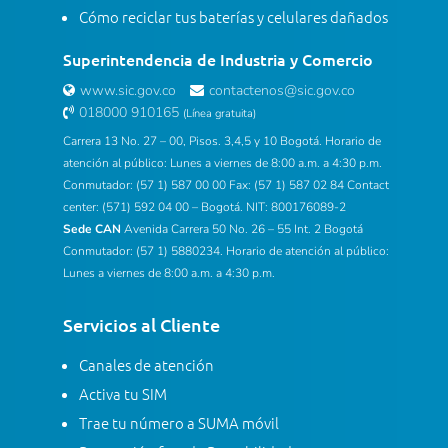
Cómo reciclar tus baterías y celulares dañados
Superintendencia de Industria y Comercio
www.sic.gov.co
contactenos@sic.gov.co
018000 910165
(Línea gratuita)
Carrera 13 No. 27 – 00, Pisos. 3,4,5 y 10 Bogotá. Horario de
atención al público: Lunes a viernes de 8:00 a.m. a 4:30 p.m.
Conmutador: (57 1) 587 00 00 Fax: (57 1) 587 02 84 Contact
center: (571) 592 04 00 – Bogotá. NIT: 800176089-2
Sede CAN
Avenida Carrera 50 No. 26 – 55 Int. 2 Bogotá
Conmutador: (57 1) 5880234. Horario de atención al público:
Lunes a viernes de 8:00 a.m. a 4:30 p.m.
Servicios al Cliente
Canales de atención
Activa tu SIM
Trae tu número a SUMA móvil