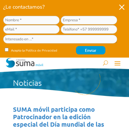
M
¿Le contactamos?
Acepto la
Política de Privacidad
Noticias
SUMA móvil participa como
Patrocinador en la edición
especial del Día mundial de las