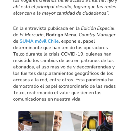
los hogares chilenos tiene acceso a internet fijo y
ahí está el principal desafío, lograr que las redes
alcancen a la mayor cantidad de ciudadanos”
.
En la entrevista publicada en la
Edición Especial
de
El Mercurio
,
Rodrigo Mena
,
Country Manager
de
SUMA móvil Chile
, expone el papel
determinante que han tenido los operadores
Telco durante la crisis COVID-19, quienes han
resistido los cambios de uso en patrones de los
abonados, el uso masivo de videoconferencias y
los fuertes desplazamientos geográficos de los
accesos a la red, entre otros. Esta pandemia ha
demostrado el papel extraordinario de las redes
Telco, reafirmando el valor que tienen las
comunicaciones en nuestra vida.