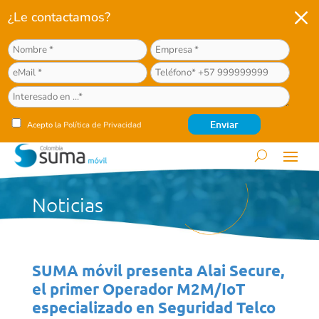
M
¿Le contactamos?
Acepto la
Política de Privacidad
Noticias
SUMA móvil presenta Alai Secure,
el primer Operador M2M/IoT
especializado en Seguridad Telco