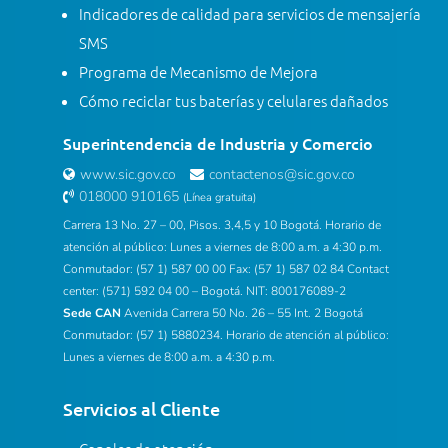
Indicadores de calidad para servicios de mensajería
SMS
Programa de Mecanismo de Mejora
Cómo reciclar tus baterías y celulares dañados
Superintendencia de Industria y Comercio
www.sic.gov.co
contactenos@sic.gov.co
018000 910165
(Línea gratuita)
Carrera 13 No. 27 – 00, Pisos. 3,4,5 y 10 Bogotá. Horario de
atención al público: Lunes a viernes de 8:00 a.m. a 4:30 p.m.
Conmutador: (57 1) 587 00 00 Fax: (57 1) 587 02 84 Contact
center: (571) 592 04 00 – Bogotá. NIT: 800176089-2
Sede CAN
Avenida Carrera 50 No. 26 – 55 Int. 2 Bogotá
Conmutador: (57 1) 5880234. Horario de atención al público:
Lunes a viernes de 8:00 a.m. a 4:30 p.m.
Servicios al Cliente