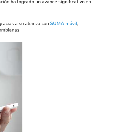
ación
ha logrado un avance significativo
en
gracias a su alianza con
SUMA móvil
,
olombianas.