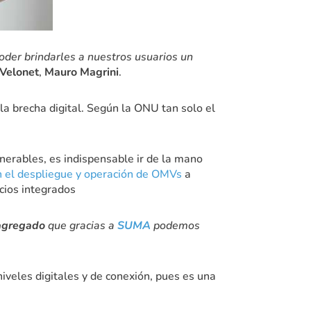
Poder brindarles a nuestros usuarios un
Velonet
,
Mauro Magrini
.
 la brecha digital. Según la ONU tan solo el
lnerables, es indispensable ir de la mano
n el despliegue y operación de OMVs
a
cios integrados
 agregado
que gracias a
SUMA
podemos
iveles digitales y de conexión, pues es una