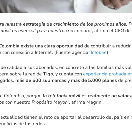
a nuestra estrategia de crecimiento de los próximos años
. 
 móvil es esencial para nuestro crecimiento”
, afirma el
CEO
de
Colombia existe una clara oportunidad
de contribuir a reducir
con conexión a Internet. (Fuente agencia:
Infobae
)
 de calidad a sus abonados, en concreto a las familias más vu
pera sobre la red de
Tigo
, y cuenta con
experiencia probada e
gados,
más de 600 submarcas
y
más de 5.000 planes
de pre
 de Colombia, porque
la telefonía móvil es realmente un valor
ados con nuestro Propósito Mayor”
, afirma Magrini.
tualidad tienen el reto de aportar al desarrollo del país en n
neficios de las redes.