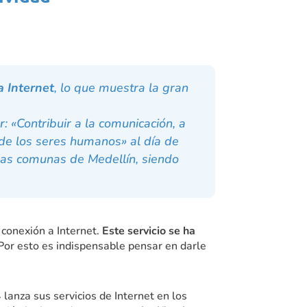
a Internet
, lo que muestra la gran
r:
«Contribuir a la comunicación, a
l de los seres humanos»
al día de
 las comunas de Medellín, siendo
conexión a Internet.
Este servicio se ha
. Por esto es indispensable pensar en darle
anza sus servicios de Internet en los