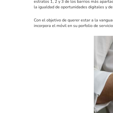
estratos 1, 2 y 3 de los barrios más apart
la igualdad de oportunidades digitales y d
Con el objetivo de querer estar a la vangua
incorpora el móvil en su porfolio de servici