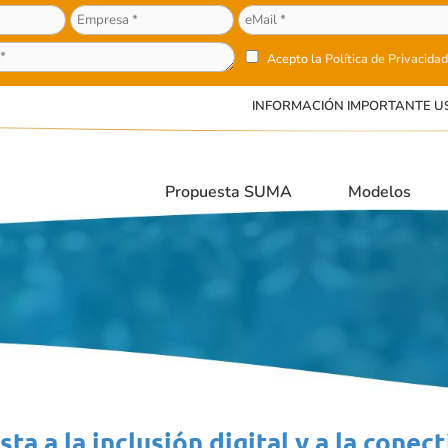
Acepto la
Política de Privacidad
INFORMACIÓN IMPORTANTE U
Propuesta SUMA
Modelos
ta a la inclusión digital y a la conec