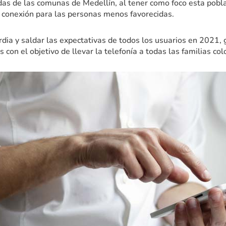
adas de las comunas de Medellín, al tener como foco esta pobl
e conexión para las personas menos favorecidas.
rdia y saldar las expectativas de todos los usuarios en 2021, 
os con el objetivo de llevar la telefonía a todas las familias c