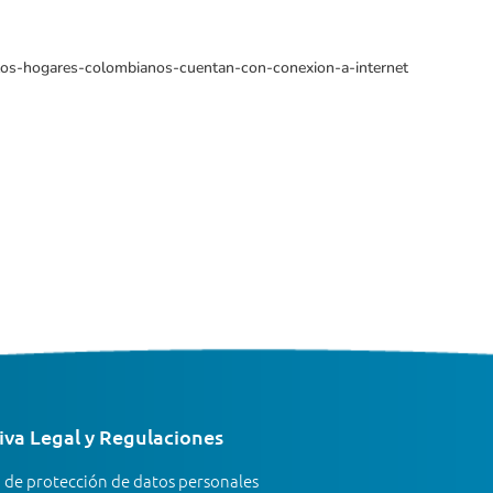
os-hogares-colombianos-cuentan-con-conexion-a-internet
va Legal y Regulaciones
a de protección de datos personales