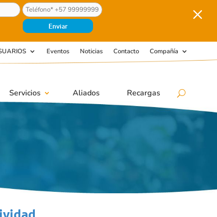
M
SUARIOS
Eventos
Noticias
Contacto
Compañía
Servicios
Aliados
Recargas
tividad