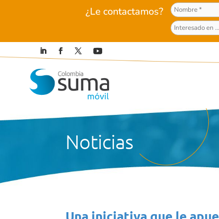
¿Le contactamos?
Noticias
Una iniciativa que le apues