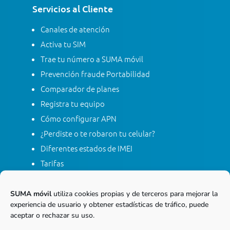
Servicios al Cliente
Canales de atención
Activa tu SIM
Trae tu número a SUMA móvil
Prevención fraude Portabilidad
Comparador de planes
Registra tu equipo
Cómo configurar APN
¿Perdiste o te robaron tu celular?
Diferentes estados de IMEI
Tarifas
Contacta con SUMA móvil
Apagón red móvil 2G
SUMA móvil
utiliza cookies propias y de terceros para mejorar la
experiencia de usuario y obtener estadísticas de tráfico, puede
aceptar o rechazar su uso.
Línea gratis nacional