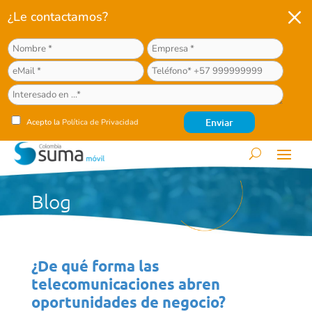
M
¿Le contactamos?
Acepto la
Política de Privacidad
Blog
¿De qué forma las
telecomunicaciones abren
oportunidades de negocio?