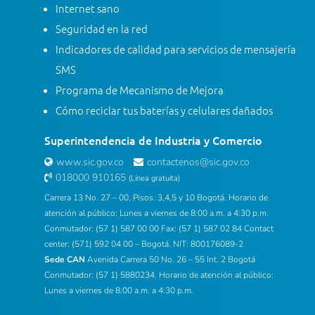
Internet sano
Seguridad en la red
Indicadores de calidad para servicios de mensajería
SMS
Programa de Mecanismo de Mejora
Cómo reciclar tus baterías y celulares dañados
Superintendencia de Industria y Comercio
www.sic.gov.co
contactenos@sic.gov.co
018000 910165
(Línea gratuita)
Carrera 13 No. 27 – 00, Pisos. 3,4,5 y 10 Bogotá. Horario de
atención al público: Lunes a viernes de 8:00 a.m. a 4:30 p.m.
Conmutador: (57 1) 587 00 00 Fax: (57 1) 587 02 84 Contact
center: (571) 592 04 00 – Bogotá. NIT: 800176089-2
Sede CAN
Avenida Carrera 50 No. 26 – 55 Int. 2 Bogotá
Conmutador: (57 1) 5880234. Horario de atención al público:
Lunes a viernes de 8:00 a.m. a 4:30 p.m.