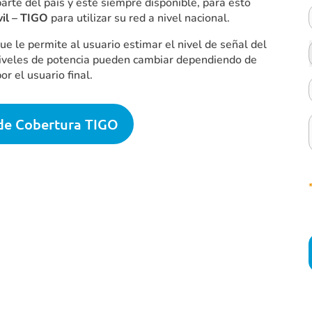
parte del país y esté siempre disponible, para esto
il – TIGO
para utilizar su red a nivel nacional.
e le permite al usuario estimar el nivel de señal del
niveles de potencia pueden cambiar dependiendo de
or el usuario final.
de Cobertura TIGO