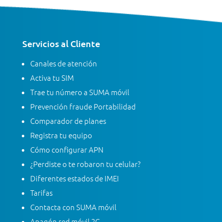
Servicios al Cliente
Canales de atención
Activa tu SIM
Trae tu número a SUMA móvil
Prevención fraude Portabilidad
Comparador de planes
Registra tu equipo
Cómo configurar APN
¿Perdiste o te robaron tu celular?
Diferentes estados de IMEI
Tarifas
Contacta con SUMA móvil
Apagón red móvil 2G