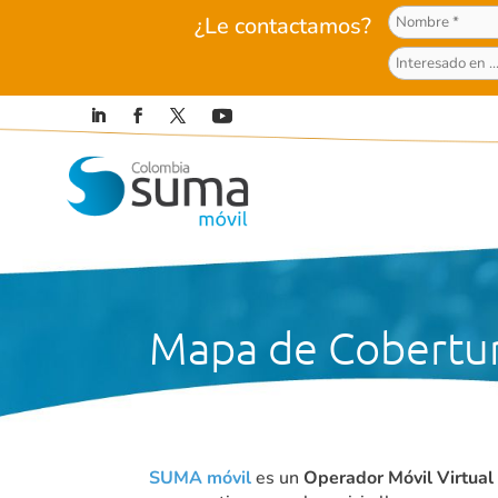
¿Le contactamos?
Mapa de Cobertur
SUMA móvil
es un
Operador Móvil Virtual