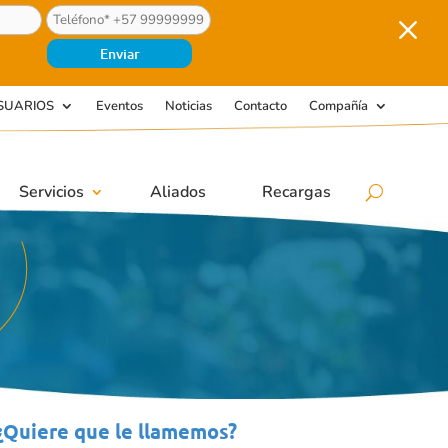
M
SUARIOS
Eventos
Noticias
Contacto
Compañía
Servicios
Aliados
Recargas
¿Quiere que le llamemos?