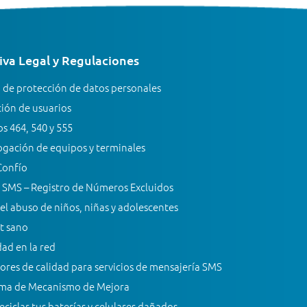
va Legal y Regulaciones
a de protección de datos personales
ión de usuarios
s 464, 540 y 555
gación de equipos y terminales
Confío
 SMS – Registro de Números Excluidos
el abuso de niños, niñas y adolescentes
t sano
ad en la red
ores de calidad para servicios de mensajería SMS
ma de Mecanismo de Mejora
ciclar tus baterías y celulares dañados