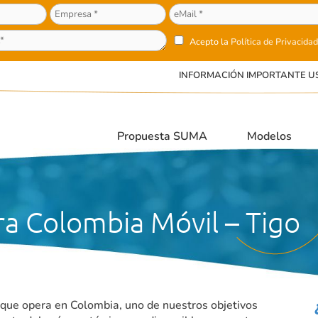
Acepto la
Política de Privacidad
INFORMACIÓN IMPORTANTE U
Propuesta SUMA
Modelos
a Colombia Móvil – Tigo
que opera en Colombia, uno de nuestros objetivos