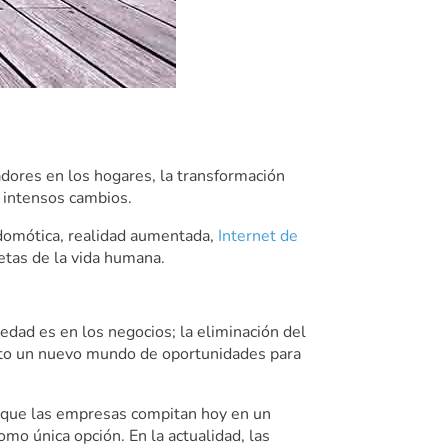
adores en los hogares, la transformación
s intensos cambios.
 domótica, realidad aumentada,
Internet de
etas de la vida humana.
edad es en los negocios; la eliminación del
ierto un nuevo mundo de oportunidades para
do que las empresas compitan hoy en un
mo única opción. En la actualidad, las