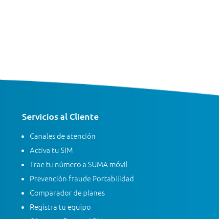
Servicios al Cliente
Canales de atención
Activa tu SIM
Trae tu número a SUMA móvil
Prevención fraude Portabilidad
Comparador de planes
Registra tu equipo