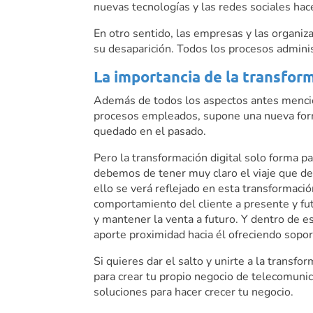
nuevas tecnologías y las redes sociales hac
En otro sentido, las empresas y las organiz
su desaparición. Todos los procesos adminis
La importancia de la transform
Además de todos los aspectos antes mencion
procesos empleados, supone una nueva form
quedado en el pasado.
Pero la transformación digital solo forma pa
debemos de tener muy claro el viaje que deb
ello se verá reflejado en esta transformaci
comportamiento del cliente a presente y fut
y mantener la venta a futuro. Y dentro de e
aporte proximidad hacia él ofreciendo sopo
Si quieres dar el salto y unirte a la transf
para crear tu propio negocio de telecomun
soluciones para hacer crecer tu negocio.