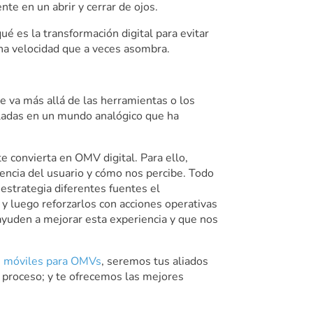
te en un abrir y cerrar de ojos.
é es la transformación digital para evitar
 una velocidad que a veces asombra.
 va más allá de las herramientas o los
cladas en un mundo analógico que ha
e convierta en OMV digital. Para ello,
iencia del usuario y cómo nos percibe. Todo
estrategia diferentes fuentes el
 y luego reforzarlos con acciones operativas
 ayuden a mejorar esta experiencia y que nos
os móviles para OMVs
, seremos tus aliados
proceso; y te ofrecemos las mejores