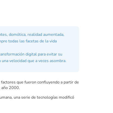
ntes, domótica, realidad aumentada,
re todas las facetas de la vida
nsformación digital para evitar su
on una velocidad que a veces asombra.
factores que fueron confluyendo a partir de
el año 2000.
humana, una serie de tecnologías modificó