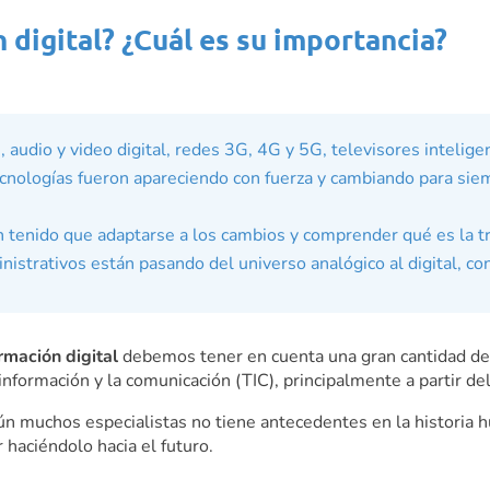
 digital? ¿Cuál es su importancia?
 audio y video digital, redes
3G, 4G
y 5G, televisores intelige
cnologías fueron apareciendo con fuerza y cambiando para siemp
 tenido que adaptarse a los cambios y comprender qué es la tra
nistrativos están pasando del universo analógico al digital, c
ormación digital
debemos tener en cuenta una gran cantidad de 
 información y la comunicación (TIC), principalmente a partir d
ún muchos especialistas no tiene antecedentes en la historia 
 haciéndolo hacia el futuro.