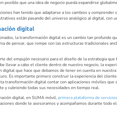
en posible que una idea de negocio pueda expandirse globalmen
aciones han tenido que adaptarse a los cambios y comprender qu
trativos están pasando del universo analógico al digital, con
ación digital
ados, la transformación digital es un cambio tan profundo que
a de pensar, que rompe con las estructuras tradicionales an
rte del empujón necesario para el diseño de la estrategia que t
e llevar a cabo el cliente dentro de nuestro negocio, la exper
ón digital que hace que debamos de tener en cuenta en nuestra 
uro. Es importante primero construir la experiencia del cliente
sta transformación digital contar con aplicaciones móviles que
rte y cubriendo todas sus necesidades en tiempo real.
ormación digital, en SUMA móvil,
primera plataforma de servici
icaciones donde te asesoramos y acompañamos durante todo el 