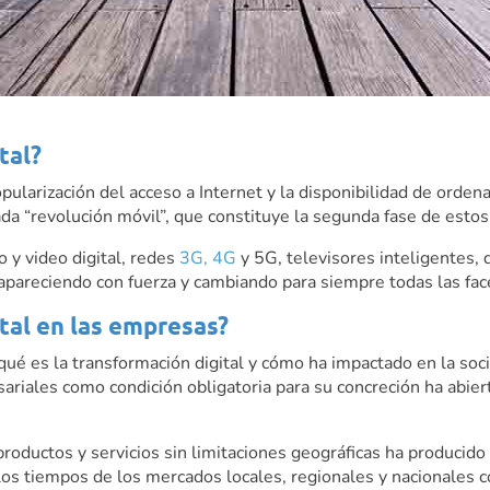
tal?
larización del acceso a Internet y la disponibilidad de orden
nada “revolución móvil”, que constituye la segunda fase de esto
 y video digital, redes
3G, 4G
y 5G, televisores inteligentes,
apareciendo con fuerza y cambiando para siempre todas las fac
ital en las empresas?
qué es la transformación digital y cómo ha impactado en la soci
esariales como condición obligatoria para su concreción ha ab
r productos y servicios sin limitaciones geográficas ha produci
s tiempos de los mercados locales, regionales y nacionales co