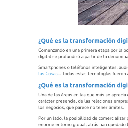
¿Qué es la transformación digi
Comenzando en una primera etapa por la popu
digital se profundizó a partir de la denomi
Smartphones o teléfonos inteligentes, audio
las Cosas
… Todas estas tecnologías fueron 
¿Qué es la transformación dig
Una de las áreas en las que más se aprecia 
carácter presencial de las relaciones empr
los negocios, que parece no tener límites.
Por un lado, la posibilidad de comercializa
enorme entorno global; atrás han quedado lo