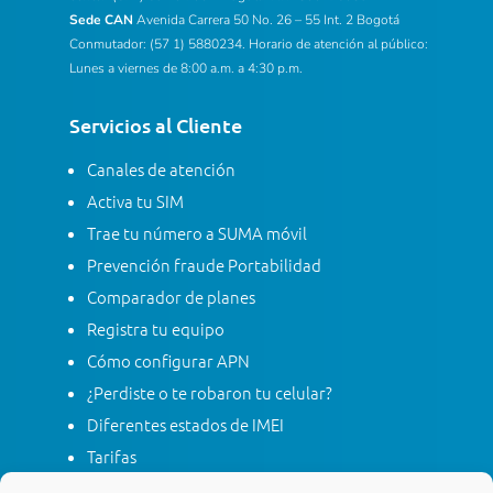
Sede CAN
Avenida Carrera 50 No. 26 – 55 Int. 2 Bogotá
Conmutador: (57 1) 5880234. Horario de atención al público:
Lunes a viernes de 8:00 a.m. a 4:30 p.m.
Servicios al Cliente
Canales de atención
Activa tu SIM
Trae tu número a SUMA móvil
Prevención fraude Portabilidad
Comparador de planes
Registra tu equipo
Cómo configurar APN
¿Perdiste o te robaron tu celular?
Diferentes estados de IMEI
Tarifas
Contacta con SUMA móvil