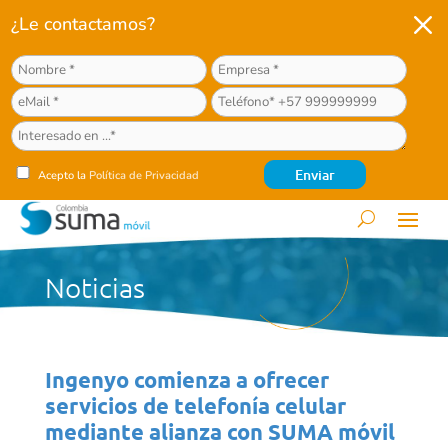
M
¿Le contactamos?
Acepto la
Política de Privacidad
Noticias
Ingenyo comienza a ofrecer
servicios de telefonía celular
mediante alianza con SUMA móvil