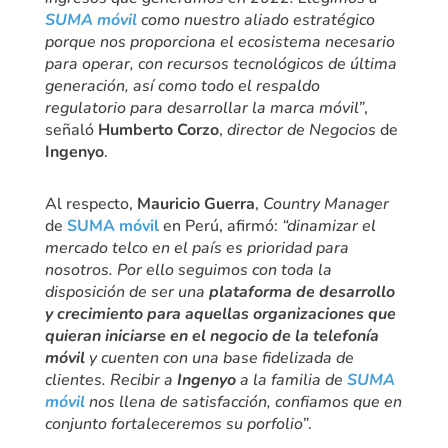
SUMA móvil
como nuestro aliado estratégico
porque nos proporciona el ecosistema necesario
para operar, con recursos tecnológicos de última
generación, así como todo el respaldo
regulatorio para desarrollar la marca móvil”
,
señaló
Humberto Corzo
,
director de Negocios
de
Ingenyo
.
Al respecto,
Mauricio Guerra
,
Country Manager
de
SUMA móvil
en Perú, afirmó:
“dinamizar el
mercado telco en el país es prioridad para
nosotros. Por ello seguimos con toda la
disposición de ser una
plataforma de desarrollo
y crecimiento para aquellas organizaciones que
quieran iniciarse en el negocio de la telefonía
móvil
y cuenten con una base fidelizada de
clientes. Recibir a
Ingenyo
a la familia de
SUMA
móvil
nos llena de satisfacción, confiamos que en
conjunto fortaleceremos su porfolio”
.