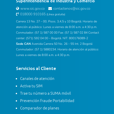
Superintendencia de Industria y Comercio
www.sic.gov.co
contactenos@sic.gov.co
018000 910165
(Línea gratuita)
Carrera 13 No. 27 – 00, Pisos. 3,4,5 y 10 Bogotá. Horario de
atención al público: Lunes a viernes de 8:00 a.m. a 4:30 p.m.
Conmutador: (57 1) 587 00 00 Fax: (57 1) 587 02 84 Contact
center: (571) 592 04 00 – Bogotá. NIT: 800176089-2
Sede CAN
Avenida Carrera 50 No. 26 – 55 Int. 2 Bogotá
Conmutador: (57 1) 5880234. Horario de atención al público:
Lunes a viernes de 8:00 a.m. a 4:30 p.m.
Servicios al Cliente
Canales de atención
Activa tu SIM
Trae tu número a SUMA móvil
Prevención fraude Portabilidad
Comparador de planes