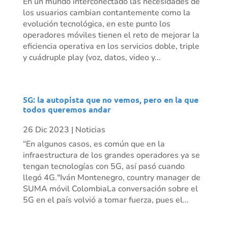
En un mundo interconectado las necesidades de
los usuarios cambian contantemente como la
evolución tecnológica, en este punto los
operadores móviles tienen el reto de mejorar la
eficiencia operativa en los servicios doble, triple
y cuádruple play (voz, datos, video y...
5G: la autopista que no vemos, pero en la que
todos queremos andar
26 Dic 2023
|
Noticias
“En algunos casos, es común que en la
infraestructura de los grandes operadores ya se
tengan tecnologías con 5G, así pasó cuando
llegó 4G."Iván Montenegro, country manager de
SUMA móvil ColombiaLa conversación sobre el
5G en el país volvió a tomar fuerza, pues el...