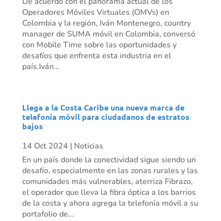
De acuerdo con el panorama actual de los
Operadores Móviles Virtuales (OMVs) en
Colombia y la región, Iván Montenegro, country
manager de SUMA móvil en Colombia, conversó
con Mobile Time sobre las oportunidades y
desafíos que enfrenta esta industria en el
país.Iván...
Llega a la Costa Caribe una nueva marca de
telefonía móvil para ciudadanos de estratos
bajos
14 Oct 2024
|
Noticias
En un país donde la conectividad sigue siendo un
desafío, especialmente en las zonas rurales y las
comunidades más vulnerables, aterriza Fibrazo,
el operador que lleva la fibra óptica a los barrios
de la costa y ahora agrega la telefonía móvil a su
portafolio de...