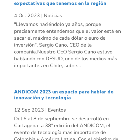
expectativas que tenemos en la región
4 Oct 2023
|
Noticias
"Llevamos haciéndolo ya años, porque
precisamente entendemos que el valor está en
sacar el máximo de cada dólar o euro de
inversión", Sergio Cano, CEO de la
compañía.Nuestro CEO Sergio Cano estuvo
hablando con DFSUD, uno de los medios más
importantes en Chile, sobre...
ANDICOM 2023 un espacio para hablar de
innovación y tecnología
12 Sep 2023
|
Eventos
Del 6 al 8 de septiembre se desarrolló en
Cartagena la 38ª edición del ANDICOM, el
evento de tecnología más importante de
Colombia y América Latina. Con el objetivo de