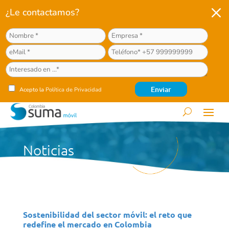
M
¿Le contactamos?
Acepto la
Política de Privacidad
Noticias
Sostenibilidad del sector móvil: el reto que
redefine el mercado en Colombia