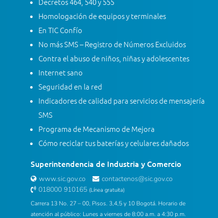
Decretos 464, 540 y 555
Homologación de equipos y terminales
En TIC Confío
No más SMS – Registro de Números Excluidos
Contra el abuso de niños, niñas y adolescentes
Internet sano
Seguridad en la red
Indicadores de calidad para servicios de mensajería
SMS
Programa de Mecanismo de Mejora
Cómo reciclar tus baterías y celulares dañados
Superintendencia de Industria y Comercio
www.sic.gov.co
contactenos@sic.gov.co
018000 910165
(Línea gratuita)
Carrera 13 No. 27 – 00, Pisos. 3,4,5 y 10 Bogotá. Horario de
atención al público: Lunes a viernes de 8:00 a.m. a 4:30 p.m.