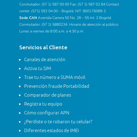
Conmutador: (57 1) 587 00 00 Fax: (57 1) 587 02 84 Contact
center: (571) 592 04 00 – Bogotá. NIT: 800176089-2
Sede CAN
Avenida Carrera 50 No. 26 – 55 Int. 2 Bogotá
Conmutador: (57 1) 5880234. Horario de atención al público:
Lunes a viernes de 8:00 a.m. a 4:30 p.m.
Servicios al Cliente
Canales de atención
Activa tu SIM
Trae tu número a SUMA móvil
Prevención fraude Portabilidad
Comparador de planes
Registra tu equipo
Cómo configurar APN
¿Perdiste o te robaron tu celular?
Diferentes estados de IMEI