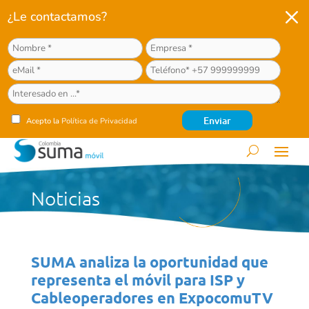
M
¿Le contactamos?
Acepto la
Política de Privacidad
Noticias
SUMA analiza la oportunidad que
representa el móvil para ISP y
Cableoperadores en ExpocomuTV