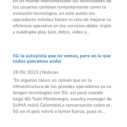
En un mundo interconectado las necesidades de
los usuarios cambian contantemente como la
evolución tecnológica, en este punto los
operadores móviles tienen el reto de mejorar la
eficiencia operativa en los servicios doble, triple
y cuádruple play (voz, datos, video y...
5G: la autopista que no vemos, pero en la que
todos queremos andar
26 Dic 2023
|
Noticias
“En algunos casos, es común que en la
infraestructura de los grandes operadores ya se
tengan tecnologías con 5G, así pasó cuando
llegó 4G."Iván Montenegro, country manager de
SUMA móvil ColombiaLa conversación sobre el
5G en el país volvió a tomar fuerza, pues el...