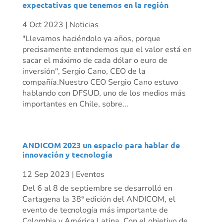
expectativas que tenemos en la región
4 Oct 2023
|
Noticias
"Llevamos haciéndolo ya años, porque
precisamente entendemos que el valor está en
sacar el máximo de cada dólar o euro de
inversión", Sergio Cano, CEO de la
compañía.Nuestro CEO Sergio Cano estuvo
hablando con DFSUD, uno de los medios más
importantes en Chile, sobre...
ANDICOM 2023 un espacio para hablar de
innovación y tecnología
12 Sep 2023
|
Eventos
Del 6 al 8 de septiembre se desarrolló en
Cartagena la 38ª edición del ANDICOM, el
evento de tecnología más importante de
Colombia y América Latina. Con el objetivo de