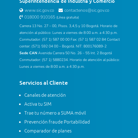
Superintendencia de Industria y Comercio
www.sic.gov.co
contactenos@sic.gov.co
018000 910165
(Línea gratuita)
Carrera 13 No. 27 – 00, Pisos. 3,4,5 y 10 Bogotá. Horario de
atención al público: Lunes a viernes de 8:00 a.m. a 4:30 p.m.
Conmutador: (57 1) 587 00 00 Fax: (57 1) 587 02 84 Contact
center: (571) 592 04 00 – Bogotá. NIT: 800176089-2
Sede CAN
Avenida Carrera 50 No. 26 – 55 Int. 2 Bogotá
Conmutador: (57 1) 5880234. Horario de atención al público:
Lunes a viernes de 8:00 a.m. a 4:30 p.m.
Servicios al Cliente
Canales de atención
Activa tu SIM
Trae tu número a SUMA móvil
Prevención fraude Portabilidad
Comparador de planes