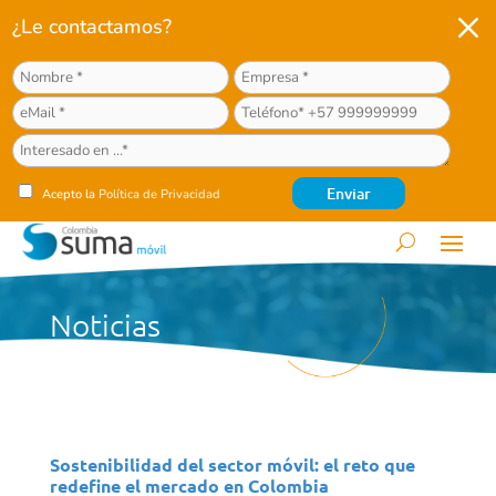
M
¿Le contactamos?
Acepto la
Política de Privacidad
Noticias
Sostenibilidad del sector móvil: el reto que
redefine el mercado en Colombia