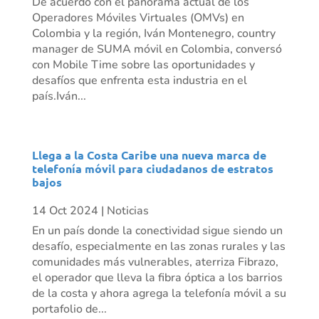
De acuerdo con el panorama actual de los
Operadores Móviles Virtuales (OMVs) en
Colombia y la región, Iván Montenegro, country
manager de SUMA móvil en Colombia, conversó
con Mobile Time sobre las oportunidades y
desafíos que enfrenta esta industria en el
país.Iván...
Llega a la Costa Caribe una nueva marca de
telefonía móvil para ciudadanos de estratos
bajos
14 Oct 2024
|
Noticias
En un país donde la conectividad sigue siendo un
desafío, especialmente en las zonas rurales y las
comunidades más vulnerables, aterriza Fibrazo,
el operador que lleva la fibra óptica a los barrios
de la costa y ahora agrega la telefonía móvil a su
portafolio de...