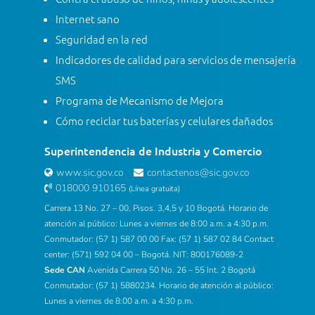
Internet sano
Seguridad en la red
Indicadores de calidad para servicios de mensajería
SMS
Programa de Mecanismo de Mejora
Cómo reciclar tus baterías y celulares dañados
Superintendencia de Industria y Comercio
www.sic.gov.co
contactenos@sic.gov.co
018000 910165
(Línea gratuita)
Carrera 13 No. 27 – 00, Pisos. 3,4,5 y 10 Bogotá. Horario de
atención al público: Lunes a viernes de 8:00 a.m. a 4:30 p.m.
Conmutador: (57 1) 587 00 00 Fax: (57 1) 587 02 84 Contact
center: (571) 592 04 00 – Bogotá. NIT: 800176089-2
Sede CAN
Avenida Carrera 50 No. 26 – 55 Int. 2 Bogotá
Conmutador: (57 1) 5880234. Horario de atención al público:
Lunes a viernes de 8:00 a.m. a 4:30 p.m.