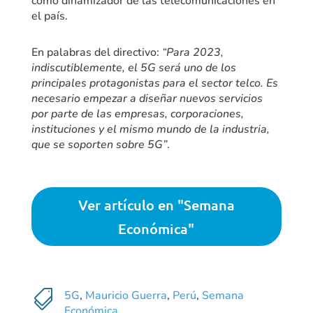
como dinamizador de las telecomunicaciones en
el país.
En palabras del directivo:
“Para 2023,
indiscutiblemente, el 5G será uno de los
principales protagonistas para el sector telco. Es
necesario empezar a diseñar nuevos servicios
por parte de las empresas, corporaciones,
instituciones y el mismo mundo de la industria,
que se soporten sobre 5G”
.
Ver artículo en "Semana
Económica"

5G
,
Mauricio Guerra
,
Perú
,
Semana
Económica