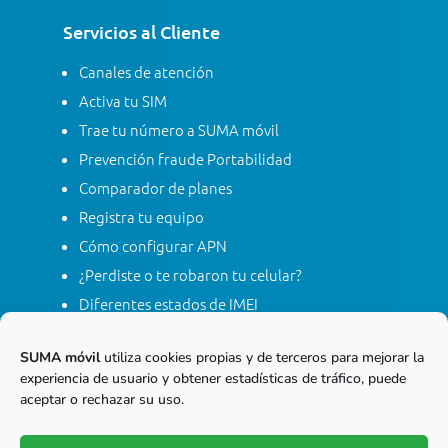
Servicios al Cliente
Canales de atención
Activa tu SIM
Trae tu número a SUMA móvil
Prevención fraude Portabilidad
Comparador de planes
Registra tu equipo
Cómo configurar APN
¿Perdiste o te robaron tu celular?
Diferentes estados de IMEI
Tarifas
SUMA móvil
utiliza cookies propias y de terceros para mejorar la
Contacta con SUMA móvil
experiencia de usuario y obtener estadísticas de tráfico, puede
Apagón red móvil 2G
aceptar o rechazar su uso.