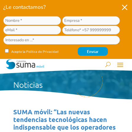
M
¿Le contactamos?
Acepto la
Política de Privacidad
Noticias
SUMA móvil: “Las nuevas
tendencias tecnológicas hacen
indispensable que los operadores