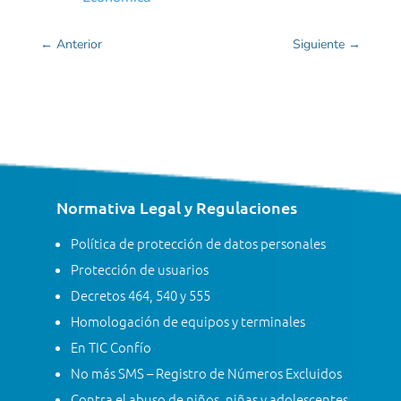
←
Anterior
Siguiente
→
Normativa Legal y Regulaciones
Política de protección de datos personales
Protección de usuarios
Decretos 464, 540 y 555
Homologación de equipos y terminales
En TIC Confío
No más SMS – Registro de Números Excluidos
Contra el abuso de niños, niñas y adolescentes