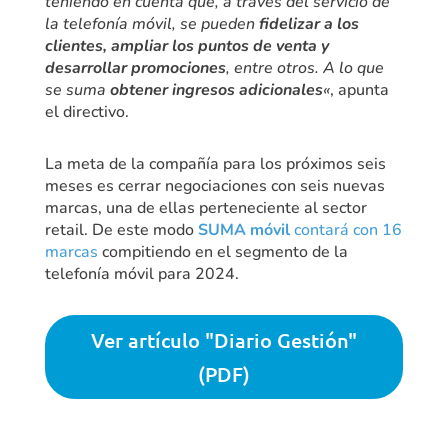
teniendo en cuenta que, a través del servicio de
la telefonía móvil, se pueden
fidelizar a los
clientes, ampliar los puntos de venta y
desarrollar promociones
, entre otros. A lo que
se suma
obtener ingresos adicionales
«
, apunta
el directivo.
La meta de la compañía para los próximos seis
meses es cerrar negociaciones con seis nuevas
marcas, una de ellas perteneciente al sector
retail. De este modo
SUMA móvil
contará con 16
marcas
compitiendo en el segmento de la
telefonía móvil para 2024.
Ver artículo "Diario Gestión"
(PDF)