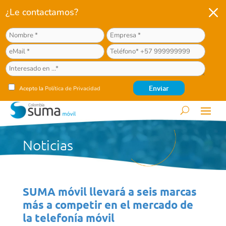
M
¿Le contactamos?
Acepto la
Política de Privacidad
Noticias
SUMA móvil llevará a seis marcas
más a competir en el mercado de
la telefonía móvil