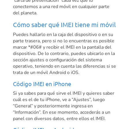
“carta de presentación” cada vez que lo
conectemos a una red móvil en cualquier parte
del planeta.
Cómo saber qué IMEI tiene mi móvil
Puedes hallarlo en la caja del dispositivo o en su
parte trasera, pero si no lo encuentras es posible
marcar *#06# y recibir el IMEI en la pantalla del
dispositivo. De lo contrario, puedes ubicarlo en la
sección ajustes o configuración del sistema
operativo, teniendo en cuenta las diferencias si se
trata de un móvil Android o iOS.
Código IMEI en iPhone
Si ya sabes para qué sirve el IMEI y quieres saber
cuál es el de tu iPhone, ve a “Ajustes”, luego
“General” y posteriormente ingresa en
“Información”. En ese momento, accederás a un
panel con diversos datos, entre ellos el IMEI.