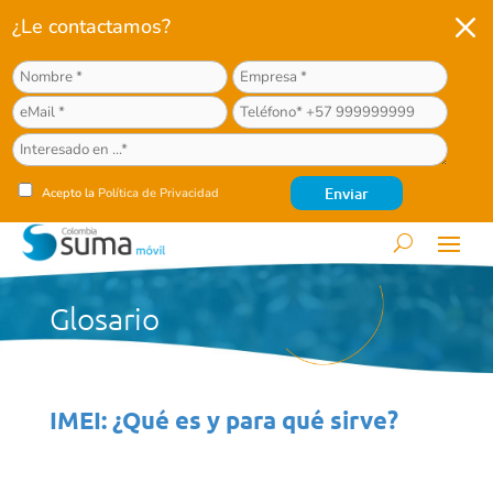
M
¿Le contactamos?
Acepto la
Política de Privacidad
Glosario
IMEI: ¿Qué es y para qué sirve?