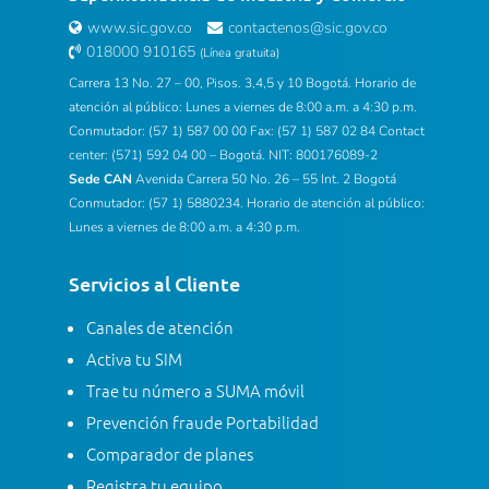
www.sic.gov.co
contactenos@sic.gov.co
018000 910165
(Línea gratuita)
Carrera 13 No. 27 – 00, Pisos. 3,4,5 y 10 Bogotá. Horario de
atención al público: Lunes a viernes de 8:00 a.m. a 4:30 p.m.
Conmutador: (57 1) 587 00 00 Fax: (57 1) 587 02 84 Contact
center: (571) 592 04 00 – Bogotá. NIT: 800176089-2
Sede CAN
Avenida Carrera 50 No. 26 – 55 Int. 2 Bogotá
Conmutador: (57 1) 5880234. Horario de atención al público:
Lunes a viernes de 8:00 a.m. a 4:30 p.m.
Servicios al Cliente
Canales de atención
Activa tu SIM
Trae tu número a SUMA móvil
Prevención fraude Portabilidad
Comparador de planes
Registra tu equipo