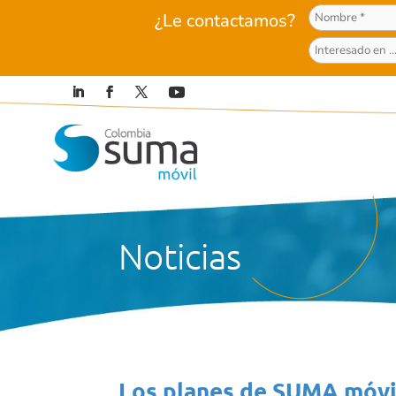
¿Le contactamos?
Noticias
Los planes de SUMA móvil