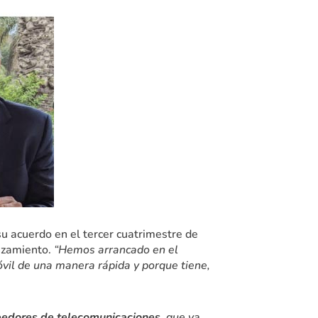
su acuerdo en el tercer cuatrimestre de
anzamiento.
“Hemos arrancado en el
il de una manera rápida y porque tiene,
eedores de telecomunicaciones
, que ya