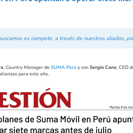
uscamos es competir, a través de nuestros aliados, por
ra
,
Country Manager
de
SUMA Perú
y con
Sergio Cano
,
CEO
d
alianzas para este año.