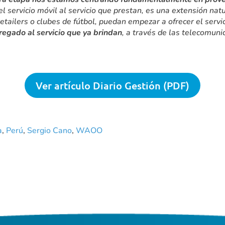
el servicio móvil al servicio que prestan, es una extensión na
tailers o clubes de fútbol, puedan empezar a ofrecer el serv
regado al servicio que ya brindan
, a través de las telecomun
Ver artículo Diario Gestión (PDF)
a
,
Perú
,
Sergio Cano
,
WAOO