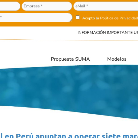
Acepto la
Política de Privacidad
INFORMACIÓN IMPORTANTE U
Propuesta SUMA
Modelos
 en Perú apuntan a operar siete marc