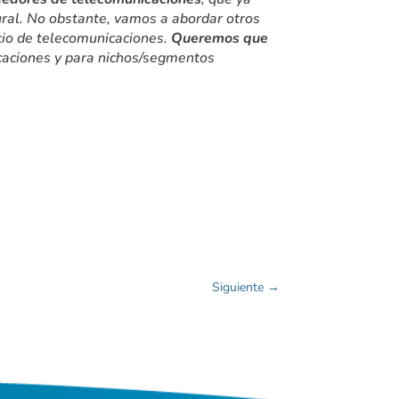
tural. No obstante, vamos a abordar otros
icio de telecomunicaciones.
Queremos que
icaciones y para nichos/segmentos
Siguiente
→