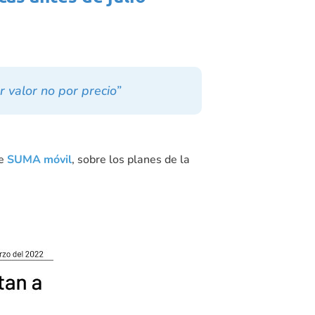
 valor no por precio”
e
SUMA móvil
, sobre los planes de la