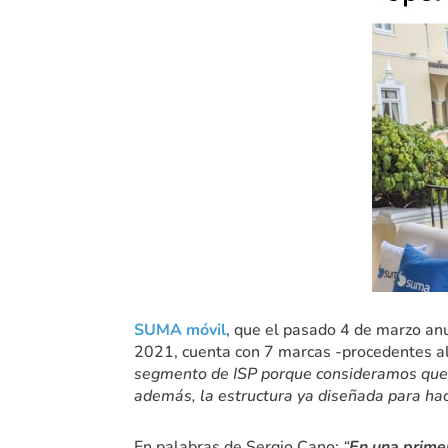
SUMA móvil
, que el pasado 4 de marzo an
2021, cuenta con 7 marcas -procedentes al
segmento de ISP porque consideramos que e
además, la estructura ya diseñada para hac
En palabras de Sergio Cano:
“
En una prime