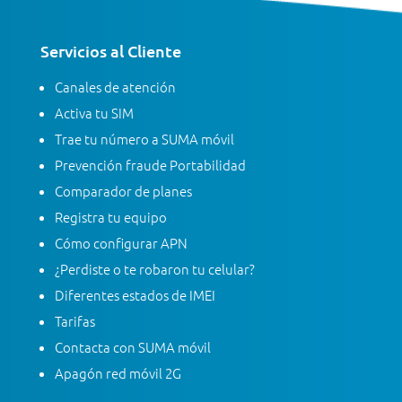
Servicios al Cliente
Canales de atención
Activa tu SIM
Trae tu número a SUMA móvil
Prevención fraude Portabilidad
Comparador de planes
Registra tu equipo
Cómo configurar APN
¿Perdiste o te robaron tu celular?
Diferentes estados de IMEI
Tarifas
Contacta con SUMA móvil
Apagón red móvil 2G