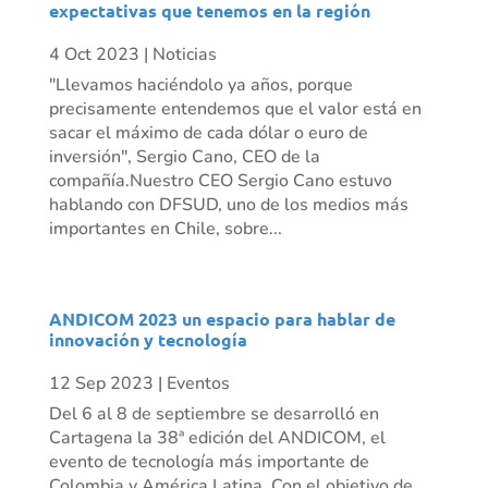
expectativas que tenemos en la región
4 Oct 2023
|
Noticias
"Llevamos haciéndolo ya años, porque
precisamente entendemos que el valor está en
sacar el máximo de cada dólar o euro de
inversión", Sergio Cano, CEO de la
compañía.Nuestro CEO Sergio Cano estuvo
hablando con DFSUD, uno de los medios más
importantes en Chile, sobre...
ANDICOM 2023 un espacio para hablar de
innovación y tecnología
12 Sep 2023
|
Eventos
Del 6 al 8 de septiembre se desarrolló en
Cartagena la 38ª edición del ANDICOM, el
evento de tecnología más importante de
Colombia y América Latina. Con el objetivo de