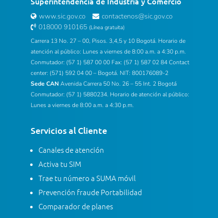
Superintendencia de Industria y Comercio
www.sic.gov.co
contactenos@sic.gov.co
018000 910165
(Línea gratuita)
Carrera 13 No. 27 – 00, Pisos. 3,4,5 y 10 Bogotá. Horario de
atención al público: Lunes a viernes de 8:00 a.m. a 4:30 p.m.
Conmutador: (57 1) 587 00 00 Fax: (57 1) 587 02 84 Contact
center: (571) 592 04 00 – Bogotá. NIT: 800176089-2
Sede CAN
Avenida Carrera 50 No. 26 – 55 Int. 2 Bogotá
Conmutador: (57 1) 5880234. Horario de atención al público:
Lunes a viernes de 8:00 a.m. a 4:30 p.m.
Servicios al Cliente
Canales de atención
Activa tu SIM
Trae tu número a SUMA móvil
Prevención fraude Portabilidad
Comparador de planes