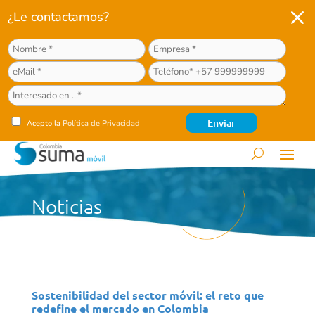
M
¿Le contactamos?
Acepto la
Política de Privacidad
Noticias
Sostenibilidad del sector móvil: el reto que
redefine el mercado en Colombia