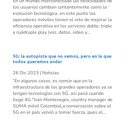
En un mundo interconectado las necesidades de
los usuarios cambian contantemente como la
evolución tecnológica, en este punto los
operadores móviles tienen el reto de mejorar la
eficiencia operativa en los servicios doble, triple
y cuádruple play (voz, datos, video y...
5G: la autopista que no vemos, pero en la que
todos queremos andar
26 Dic 2023
|
Noticias
“En algunos casos, es común que en la
infraestructura de los grandes operadores ya se
tengan tecnologías con 5G, así pasó cuando
llegó 4G."Iván Montenegro, country manager de
SUMA móvil ColombiaLa conversación sobre el
5G en el país volvió a tomar fuerza, pues el...