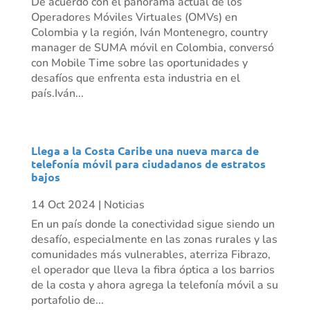
De acuerdo con el panorama actual de los
Operadores Móviles Virtuales (OMVs) en
Colombia y la región, Iván Montenegro, country
manager de SUMA móvil en Colombia, conversó
con Mobile Time sobre las oportunidades y
desafíos que enfrenta esta industria en el
país.Iván...
Llega a la Costa Caribe una nueva marca de
telefonía móvil para ciudadanos de estratos
bajos
14 Oct 2024
|
Noticias
En un país donde la conectividad sigue siendo un
desafío, especialmente en las zonas rurales y las
comunidades más vulnerables, aterriza Fibrazo,
el operador que lleva la fibra óptica a los barrios
de la costa y ahora agrega la telefonía móvil a su
portafolio de...