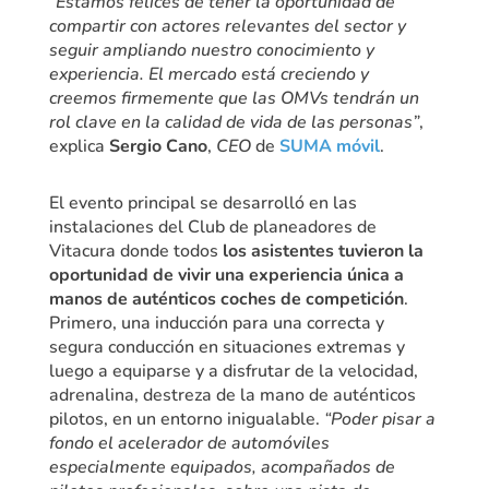
“
Estamos felices de tener la oportunidad de
compartir con actores relevantes del sector y
seguir ampliando nuestro conocimiento y
experiencia. El mercado está creciendo y
creemos firmemente que las OMVs tendrán un
rol clave en la calidad de vida de las personas”
,
explica
Sergio Cano
,
CEO
de
SUMA móvil
.
El evento principal se desarrolló en las
instalaciones del Club de planeadores de
Vitacura donde todos
los asistentes tuvieron la
oportunidad de vivir una experiencia única a
manos de auténticos coches de competición
.
Primero, una inducción para una correcta y
segura conducción en situaciones extremas y
luego a equiparse y a disfrutar de la velocidad,
adrenalina, destreza de la mano de auténticos
pilotos, en un entorno inigualable.
“Poder pisar a
fondo el acelerador de automóviles
especialmente equipados, acompañados de