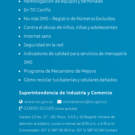
Homologación de equipos y terminales
En TIC Confío
No más SMS – Registro de Números Excluidos
Contra el abuso de niños, niñas y adolescentes
Internet sano
Seguridad en la red
Indicadores de calidad para servicios de mensajería
SMS
Programa de Mecanismo de Mejora
Cómo reciclar tus baterías y celulares dañados
Superintendencia de Industria y Comercio
www.sic.gov.co
contactenos@sic.gov.co
018000 910165
(Línea gratuita)
Carrera 13 No. 27 – 00, Pisos. 3,4,5 y 10 Bogotá. Horario de
atención al público: Lunes a viernes de 8:00 a.m. a 4:30 p.m.
Conmutador: (57 1) 587 00 00 Fax: (57 1) 587 02 84 Contact