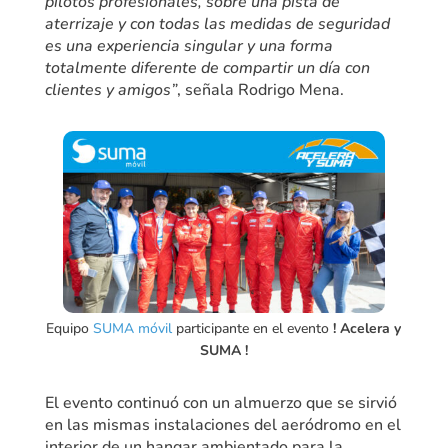
pilotos profesionales, sobre una pista de
aterrizaje y con todas las medidas de seguridad
es una experiencia singular y una forma
totalmente diferente de compartir un día con
clientes y amigos”
, señala Rodrigo Mena.
Equipo
SUMA móvil
participante en el evento
! Acelera y
SUMA !
El evento continuó con un almuerzo que se sirvió
en las mismas instalaciones del aeródromo en el
interior de un hangar ambientado para la