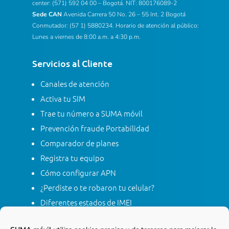
center: (571) 592 04 00 – Bogotá. NIT: 800176089-2
Sede CAN
Avenida Carrera 50 No. 26 – 55 Int. 2 Bogotá
Conmutador: (57 1) 5880234. Horario de atención al público:
Lunes a viernes de 8:00 a.m. a 4:30 p.m.
Servicios al Cliente
Canales de atención
Activa tu SIM
Trae tu número a SUMA móvil
Prevención fraude Portabilidad
Comparador de planes
Registra tu equipo
Cómo configurar APN
¿Perdiste o te robaron tu celular?
Diferentes estados de IMEI
Tarifas