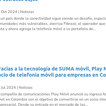
 Oct 2024
|
Noticias
 un país donde la conectividad sigue siendo un desafío, especi
munidades más vulnerables, aterriza Fibrazo, el operador que ll
sta y ahora agrega la telefonía móvil a su portafolio de...
racias a la tecnología de SUMA móvil, Play 
ocio de telefonía móvil para empresas en C
 Jul 2024
|
Noticias
 compañía de comunicaciones Play Móvil anunció su ingreso fo
vil en Colombia con el objetivo de convertirse en un socio inte
presarial. Desde su entrada en el mercado de las...