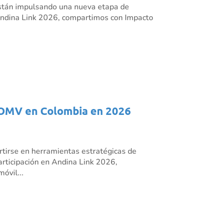
s están impulsando una nueva etapa de
n Andina Link 2026, compartimos con Impacto
os OMV en Colombia en 2026
rtirse en herramientas estratégicas de
articipación en Andina Link 2026,
óvil...