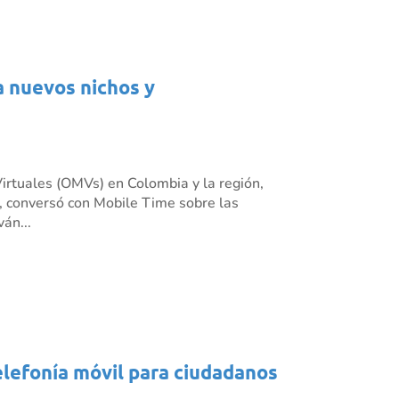
a nuevos nichos y
irtuales (OMVs) en Colombia y la región,
 conversó con Mobile Time sobre las
án...
elefonía móvil para ciudadanos