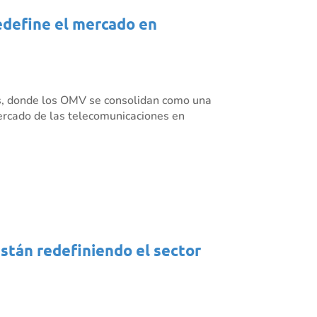
redefine el mercado en
es, donde los OMV se consolidan como una
mercado de las telecomunicaciones en
están redefiniendo el sector