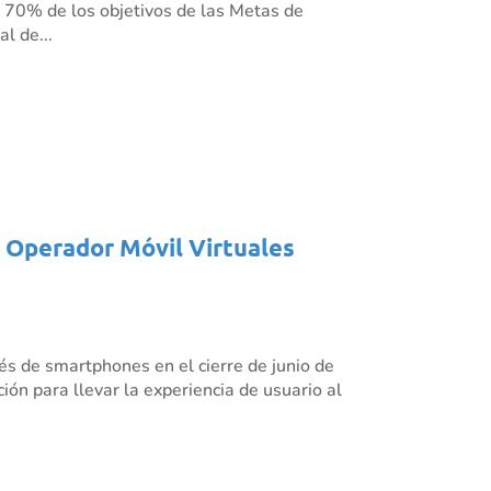
l 70% de los objetivos de las Metas de
l de...
s Operador Móvil Virtuales
és de smartphones en el cierre de junio de
ión para llevar la experiencia de usuario al