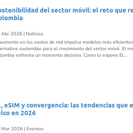
ostenibilidad del sector móvil: el reto que 
olombia
 Abr 2026
|
Noticias
 aumento en los costos de red impulsa modelos más eficient
ternativa sostenible para el crecimiento del sector móvil. El 
lombia enfrenta un momento decisivo. Como lo expone El...
A, eSIM y convergencia: las tendencias que 
elco en 2026
 Mar 2026
|
Eventos