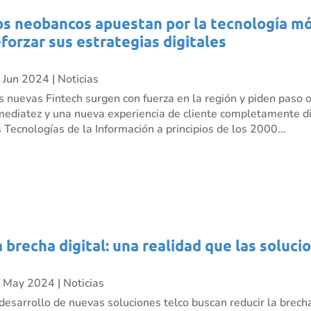
os neobancos apuestan por la tecnología móv
eforzar sus estrategias digitales
 Jun 2024
|
Noticias
s nuevas Fintech surgen con fuerza en la región y piden paso 
mediatez y una nueva experiencia de cliente completamente dig
s Tecnologías de la Información a principios de los 2000...
a brecha digital: una realidad que las soluci
 May 2024
|
Noticias
 desarrollo de nuevas soluciones telco buscan reducir la brecha