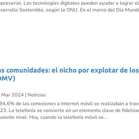
presarial. Las tecnologías digitales pueden ayudar a lograr e
sarrollo Sostenible, según la ONU. En el marco del Día Mundia
as comunidades: el nicho por explotar de lo
OMV)
 Mar 2024
|
Noticias
 94,6% de las conexiones a Internet móvil se realizaban a trav
23. La telefonía se convierte en un elemento clave de fidelizac
guiente nivel. Hoy, cuando la telefonía móvil se...