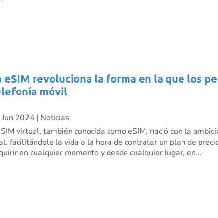
a eSIM revoluciona la forma en la que los p
elefonía móvil
 Jun 2024
|
Noticias
 SIM virtual, también conocida como eSIM, nació con la ambici
nal, facilitándole la vida a la hora de contratar un plan de pre
quirir en cualquier momento y desde cualquier lugar, en...