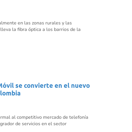
almente en las zonas rurales y las
eva la fibra óptica a los barrios de la
Móvil se convierte en el nuevo
olombia
rmal al competitivo mercado de telefonía
grador de servicios en el sector