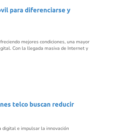
il para diferenciarse y
ofreciendo mejores condiciones, una mayor
ital. Con la llegada masiva de Internet y
ones telco buscan reducir
 digital e impulsar la innovación