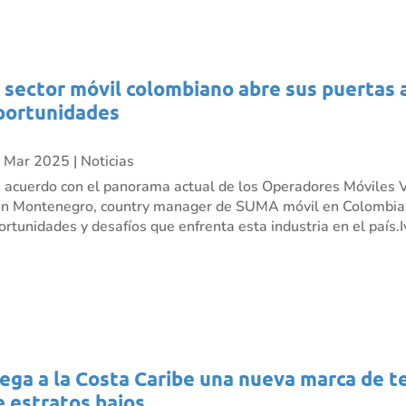
l sector móvil colombiano abre sus puertas 
portunidades
 Mar 2025
|
Noticias
 acuerdo con el panorama actual de los Operadores Móviles V
án Montenegro, country manager de SUMA móvil en Colombia,
ortunidades y desafíos que enfrenta esta industria en el país.Iv
lega a la Costa Caribe una nueva marca de t
e estratos bajos