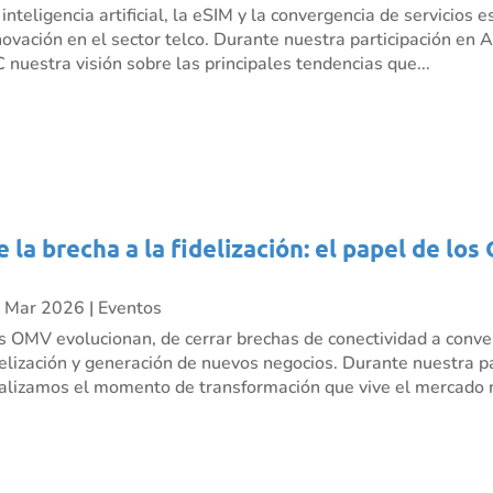
 inteligencia artificial, la eSIM y la convergencia de servicio
novación en el sector telco. Durante nuestra participación e
C nuestra visión sobre las principales tendencias que...
e la brecha a la fidelización: el papel de l
 Mar 2026
|
Eventos
s OMV evolucionan, de cerrar brechas de conectividad a conve
delización y generación de nuevos negocios. Durante nuestra p
alizamos el momento de transformación que vive el mercado m