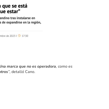
Una marca que no es operadora
, como es
otros
”
, detalló Cano.