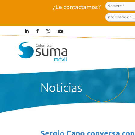
¿Le contactamos?
Noticias
Sergio Cano conversa con