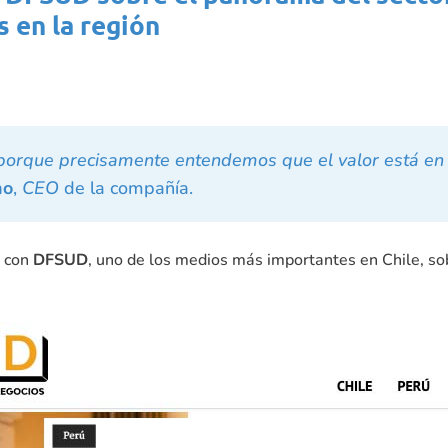
 en la región
porque precisamente entendemos que el valor está en
no
,
CEO
de la compañía.
o con
DFSUD
, uno de los medios más importantes en Chile, sob