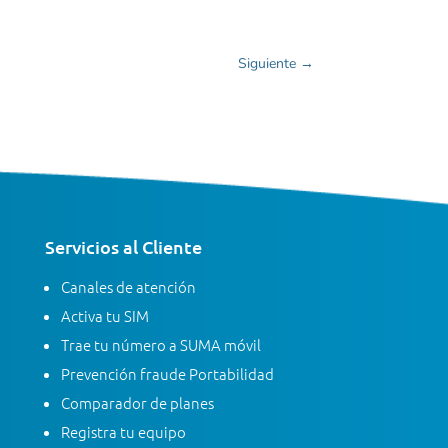
Siguiente
→
Servicios al Cliente
Canales de atención
Activa tu SIM
Trae tu número a SUMA móvil
Prevención fraude Portabilidad
Comparador de planes
Registra tu equipo