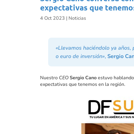
expectativas que tenemos
4 Oct 2023
|
Noticias
«Llevamos haciéndolo ya años, 
o euro de inversión»
,
Sergio Ca
Nuestro
CEO
Sergio Cano
estuvo habland
expectativas que tenemos en la región.