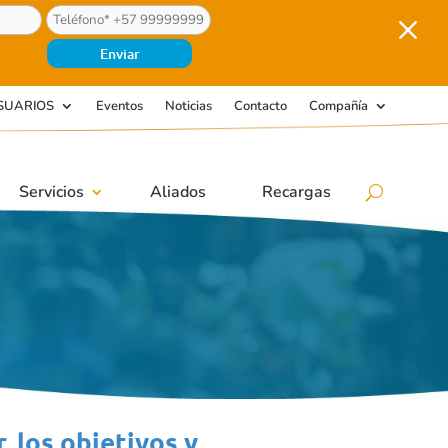
M
SUARIOS
Eventos
Noticias
Contacto
Compañía
Servicios
Aliados
Recargas
 los objetivos y