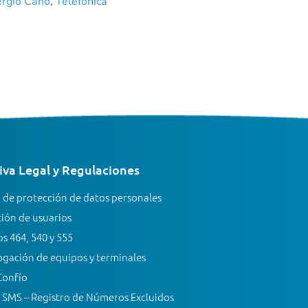
rgio Cano
,
Telefónica
va Legal y Regulaciones
a de protección de datos personales
ión de usuarios
s 464, 540 y 555
gación de equipos y terminales
Confío
 SMS – Registro de Números Excluidos