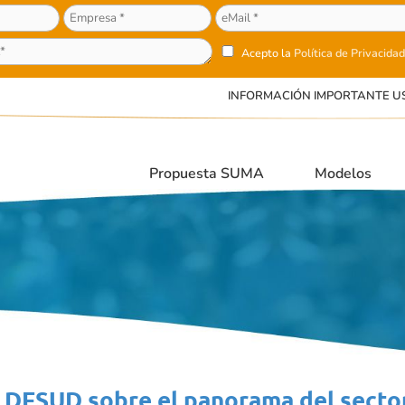
Acepto la
Política de Privacidad
INFORMACIÓN IMPORTANTE U
Propuesta SUMA
Modelos
 DFSUD sobre el panorama del sector,