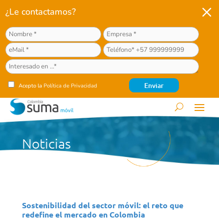
M
¿Le contactamos?
Acepto la
Política de Privacidad
Noticias
Sostenibilidad del sector móvil: el reto que
redefine el mercado en Colombia