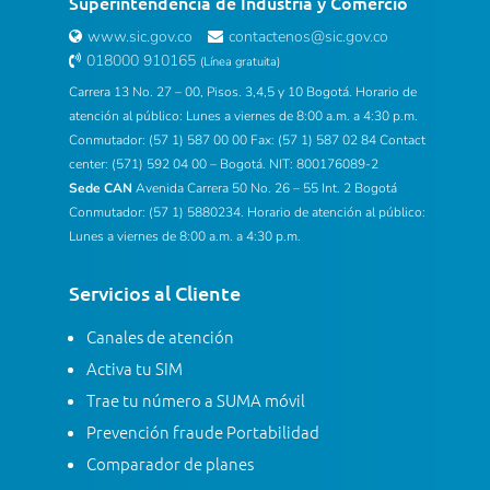
Superintendencia de Industria y Comercio
www.sic.gov.co
contactenos@sic.gov.co
018000 910165
(Línea gratuita)
Carrera 13 No. 27 – 00, Pisos. 3,4,5 y 10 Bogotá. Horario de
atención al público: Lunes a viernes de 8:00 a.m. a 4:30 p.m.
Conmutador: (57 1) 587 00 00 Fax: (57 1) 587 02 84 Contact
center: (571) 592 04 00 – Bogotá. NIT: 800176089-2
Sede CAN
Avenida Carrera 50 No. 26 – 55 Int. 2 Bogotá
Conmutador: (57 1) 5880234. Horario de atención al público:
Lunes a viernes de 8:00 a.m. a 4:30 p.m.
Servicios al Cliente
Canales de atención
Activa tu SIM
Trae tu número a SUMA móvil
Prevención fraude Portabilidad
Comparador de planes