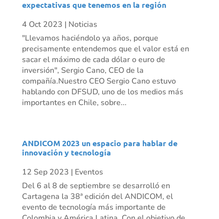
expectativas que tenemos en la región
4 Oct 2023
|
Noticias
"Llevamos haciéndolo ya años, porque
precisamente entendemos que el valor está en
sacar el máximo de cada dólar o euro de
inversión", Sergio Cano, CEO de la
compañía.Nuestro CEO Sergio Cano estuvo
hablando con DFSUD, uno de los medios más
importantes en Chile, sobre...
ANDICOM 2023 un espacio para hablar de
innovación y tecnología
12 Sep 2023
|
Eventos
Del 6 al 8 de septiembre se desarrolló en
Cartagena la 38ª edición del ANDICOM, el
evento de tecnología más importante de
Colombia y América Latina. Con el objetivo de