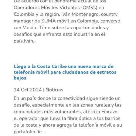
De acuerdo con el panorama actual de los
Operadores Móviles Virtuales (OMVs) en
Colombia y la región, Iván Montenegro, country
manager de SUMA móvil en Colombia, conversó
con Mobile Time sobre las oportunidades y
desafíos que enfrenta esta industria en el
país.Iván...
Llega a la Costa Caribe una nueva marca de
telefonía móvil para ciudadanos de estratos
bajos
14 Oct 2024
|
Noticias
En un país donde la conectividad sigue siendo un
desafío, especialmente en las zonas rurales y las
comunidades más vulnerables, aterriza Fibrazo,
el operador que lleva la fibra óptica a los barrios
de la costa y ahora agrega la telefonía móvil a su
portafolio de...