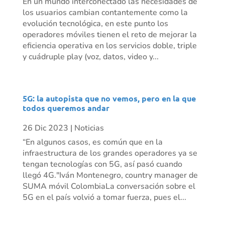
En un mundo interconectado las necesidades de
los usuarios cambian contantemente como la
evolución tecnológica, en este punto los
operadores móviles tienen el reto de mejorar la
eficiencia operativa en los servicios doble, triple
y cuádruple play (voz, datos, video y...
5G: la autopista que no vemos, pero en la que
todos queremos andar
26 Dic 2023
|
Noticias
“En algunos casos, es común que en la
infraestructura de los grandes operadores ya se
tengan tecnologías con 5G, así pasó cuando
llegó 4G."Iván Montenegro, country manager de
SUMA móvil ColombiaLa conversación sobre el
5G en el país volvió a tomar fuerza, pues el...