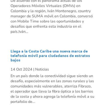
De acuerdo con el panorama actual de los
Operadores Móviles Virtuales (OMVs) en
Colombia y la región, Iván Montenegro, country
manager de SUMA móvil en Colombia, conversó
con Mobile Time sobre las oportunidades y
desafíos que enfrenta esta industria en el
país.Iván...
Llega a la Costa Caribe una nueva marca de
telefonía móvil para ciudadanos de estratos
bajos
14 Oct 2024
|
Noticias
En un país donde la conectividad sigue siendo un
desafío, especialmente en las zonas rurales y las
comunidades más vulnerables, aterriza Fibrazo,
el operador que lleva la fibra óptica a los barrios
de la costa y ahora agrega la telefonía móvil a su
portafolio de...