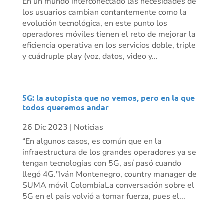
En un mundo interconectado las necesidades de
los usuarios cambian contantemente como la
evolución tecnológica, en este punto los
operadores móviles tienen el reto de mejorar la
eficiencia operativa en los servicios doble, triple
y cuádruple play (voz, datos, video y...
5G: la autopista que no vemos, pero en la que
todos queremos andar
26 Dic 2023
|
Noticias
“En algunos casos, es común que en la
infraestructura de los grandes operadores ya se
tengan tecnologías con 5G, así pasó cuando
llegó 4G."Iván Montenegro, country manager de
SUMA móvil ColombiaLa conversación sobre el
5G en el país volvió a tomar fuerza, pues el...