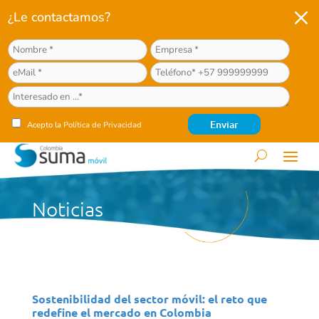
M
¿Le contactamos?
Acepto la
Política de Privacidad
Noticias
Sostenibilidad del sector móvil: el reto que
redefine el mercado en Colombia