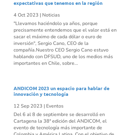
expectativas que tenemos en la región
4 Oct 2023
|
Noticias
"Llevamos haciéndolo ya años, porque
precisamente entendemos que el valor está en
sacar el máximo de cada dólar o euro de
inversión", Sergio Cano, CEO de la
compañía.Nuestro CEO Sergio Cano estuvo
hablando con DFSUD, uno de los medios más
importantes en Chile, sobre...
ANDICOM 2023 un espacio para hablar de
innovación y tecnología
12 Sep 2023
|
Eventos
Del 6 al 8 de septiembre se desarrolló en
Cartagena la 38ª edición del ANDICOM, el
evento de tecnología más importante de
Colombia y América Latina. Con el objetivo de