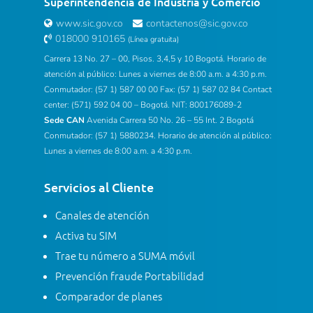
Superintendencia de Industria y Comercio
www.sic.gov.co
contactenos@sic.gov.co
018000 910165
(Línea gratuita)
Carrera 13 No. 27 – 00, Pisos. 3,4,5 y 10 Bogotá. Horario de
atención al público: Lunes a viernes de 8:00 a.m. a 4:30 p.m.
Conmutador: (57 1) 587 00 00 Fax: (57 1) 587 02 84 Contact
center: (571) 592 04 00 – Bogotá. NIT: 800176089-2
Sede CAN
Avenida Carrera 50 No. 26 – 55 Int. 2 Bogotá
Conmutador: (57 1) 5880234. Horario de atención al público:
Lunes a viernes de 8:00 a.m. a 4:30 p.m.
Servicios al Cliente
Canales de atención
Activa tu SIM
Trae tu número a SUMA móvil
Prevención fraude Portabilidad
Comparador de planes