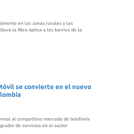
almente en las zonas rurales y las
eva la fibra óptica a los barrios de la
Móvil se convierte en el nuevo
olombia
rmal al competitivo mercado de telefonía
grador de servicios en el sector