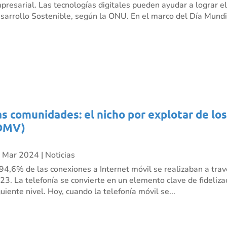
presarial. Las tecnologías digitales pueden ayudar a lograr e
sarrollo Sostenible, según la ONU. En el marco del Día Mundia
as comunidades: el nicho por explotar de lo
OMV)
 Mar 2024
|
Noticias
 94,6% de las conexiones a Internet móvil se realizaban a trav
23. La telefonía se convierte en un elemento clave de fidelizac
guiente nivel. Hoy, cuando la telefonía móvil se...