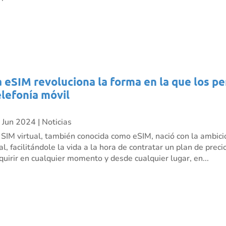
a eSIM revoluciona la forma en la que los p
elefonía móvil
 Jun 2024
|
Noticias
 SIM virtual, también conocida como eSIM, nació con la ambici
nal, facilitándole la vida a la hora de contratar un plan de pre
quirir en cualquier momento y desde cualquier lugar, en...