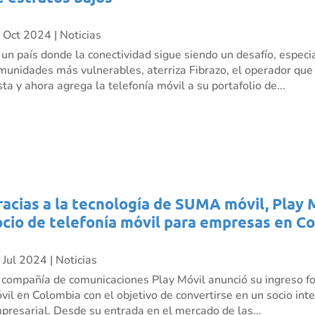
 Oct 2024
|
Noticias
 un país donde la conectividad sigue siendo un desafío, especi
munidades más vulnerables, aterriza Fibrazo, el operador que ll
sta y ahora agrega la telefonía móvil a su portafolio de...
racias a la tecnología de SUMA móvil, Play 
ocio de telefonía móvil para empresas en C
 Jul 2024
|
Noticias
 compañía de comunicaciones Play Móvil anunció su ingreso fo
vil en Colombia con el objetivo de convertirse en un socio inte
presarial. Desde su entrada en el mercado de las...