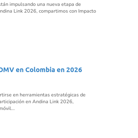
s están impulsando una nueva etapa de
n Andina Link 2026, compartimos con Impacto
os OMV en Colombia en 2026
rtirse en herramientas estratégicas de
articipación en Andina Link 2026,
óvil...