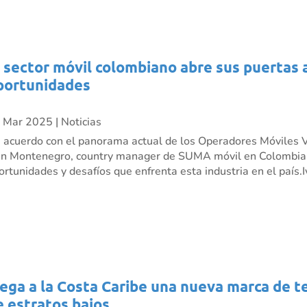
l sector móvil colombiano abre sus puertas 
portunidades
 Mar 2025
|
Noticias
 acuerdo con el panorama actual de los Operadores Móviles V
án Montenegro, country manager de SUMA móvil en Colombia,
ortunidades y desafíos que enfrenta esta industria en el país.Iv
lega a la Costa Caribe una nueva marca de t
e estratos bajos