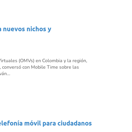
a nuevos nichos y
irtuales (OMVs) en Colombia y la región,
 conversó con Mobile Time sobre las
án...
elefonía móvil para ciudadanos