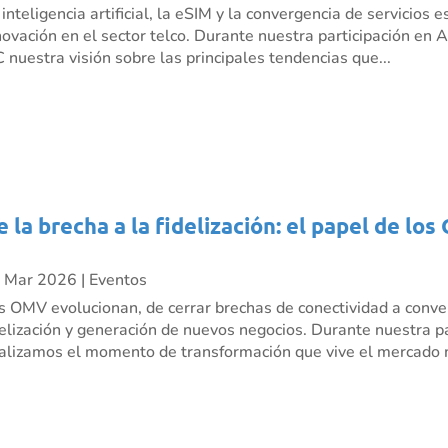
 inteligencia artificial, la eSIM y la convergencia de servicio
novación en el sector telco. Durante nuestra participación e
C nuestra visión sobre las principales tendencias que...
e la brecha a la fidelización: el papel de l
 Mar 2026
|
Eventos
s OMV evolucionan, de cerrar brechas de conectividad a conve
delización y generación de nuevos negocios. Durante nuestra p
alizamos el momento de transformación que vive el mercado m