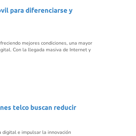
il para diferenciarse y
ofreciendo mejores condiciones, una mayor
ital. Con la llegada masiva de Internet y
ones telco buscan reducir
 digital e impulsar la innovación