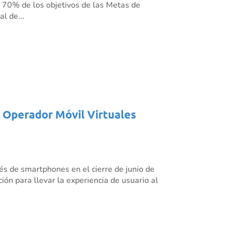
l 70% de los objetivos de las Metas de
l de...
s Operador Móvil Virtuales
és de smartphones en el cierre de junio de
ión para llevar la experiencia de usuario al