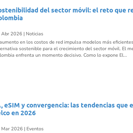
ostenibilidad del sector móvil: el reto que 
olombia
 Abr 2026
|
Noticias
 aumento en los costos de red impulsa modelos más eficient
ternativa sostenible para el crecimiento del sector móvil. El 
lombia enfrenta un momento decisivo. Como lo expone El...
A, eSIM y convergencia: las tendencias que 
elco en 2026
 Mar 2026
|
Eventos