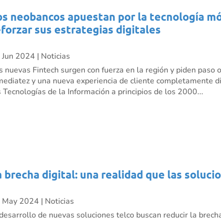
os neobancos apuestan por la tecnología móv
eforzar sus estrategias digitales
 Jun 2024
|
Noticias
s nuevas Fintech surgen con fuerza en la región y piden paso 
mediatez y una nueva experiencia de cliente completamente dig
s Tecnologías de la Información a principios de los 2000...
a brecha digital: una realidad que las soluci
 May 2024
|
Noticias
 desarrollo de nuevas soluciones telco buscan reducir la brecha