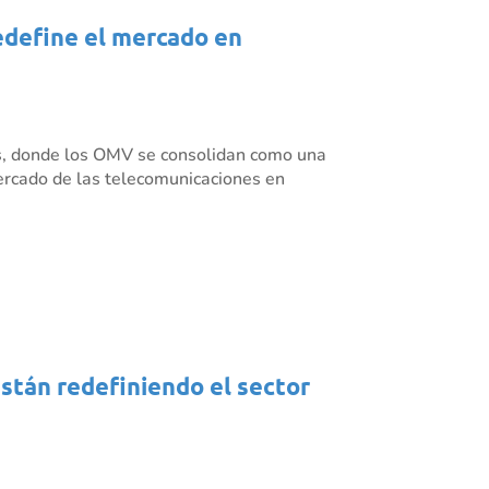
redefine el mercado en
es, donde los OMV se consolidan como una
mercado de las telecomunicaciones en
están redefiniendo el sector