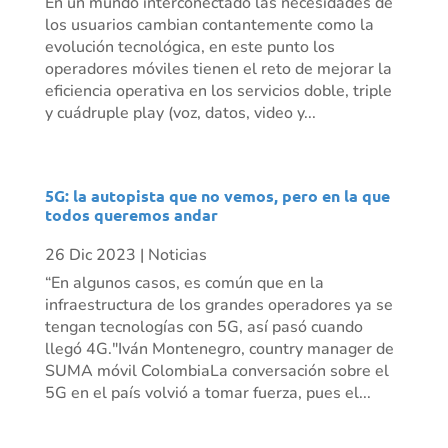
En un mundo interconectado las necesidades de
los usuarios cambian contantemente como la
evolución tecnológica, en este punto los
operadores móviles tienen el reto de mejorar la
eficiencia operativa en los servicios doble, triple
y cuádruple play (voz, datos, video y...
5G: la autopista que no vemos, pero en la que
todos queremos andar
26 Dic 2023
|
Noticias
“En algunos casos, es común que en la
infraestructura de los grandes operadores ya se
tengan tecnologías con 5G, así pasó cuando
llegó 4G."Iván Montenegro, country manager de
SUMA móvil ColombiaLa conversación sobre el
5G en el país volvió a tomar fuerza, pues el...