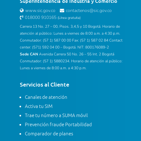
Superintendencia de Industria y Comercio
www.sic.gov.co
contactenos@sic.gov.co
018000 910165
(Línea gratuita)
Carrera 13 No. 27 – 00, Pisos. 3,4,5 y 10 Bogotá. Horario de
atención al público: Lunes a viernes de 8:00 a.m. a 4:30 p.m.
Conmutador: (57 1) 587 00 00 Fax: (57 1) 587 02 84 Contact
center: (571) 592 04 00 – Bogotá. NIT: 800176089-2
Sede CAN
Avenida Carrera 50 No. 26 – 55 Int. 2 Bogotá
Conmutador: (57 1) 5880234. Horario de atención al público:
Lunes a viernes de 8:00 a.m. a 4:30 p.m.
Servicios al Cliente
Canales de atención
Activa tu SIM
Trae tu número a SUMA móvil
Prevención fraude Portabilidad
Comparador de planes