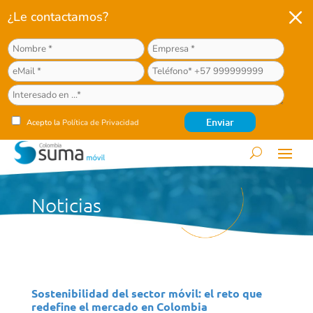
M
¿Le contactamos?
Acepto la
Política de Privacidad
Noticias
Sostenibilidad del sector móvil: el reto que
redefine el mercado en Colombia