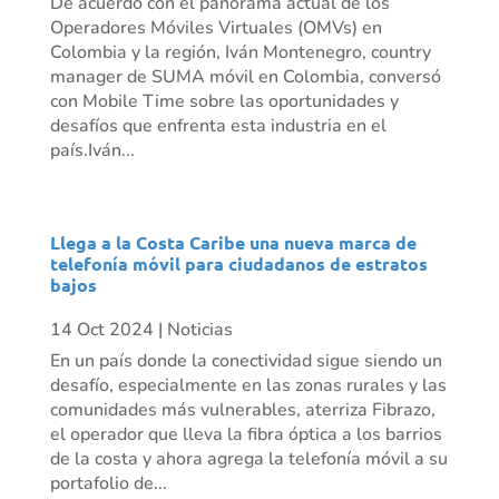
De acuerdo con el panorama actual de los
Operadores Móviles Virtuales (OMVs) en
Colombia y la región, Iván Montenegro, country
manager de SUMA móvil en Colombia, conversó
con Mobile Time sobre las oportunidades y
desafíos que enfrenta esta industria en el
país.Iván...
Llega a la Costa Caribe una nueva marca de
telefonía móvil para ciudadanos de estratos
bajos
14 Oct 2024
|
Noticias
En un país donde la conectividad sigue siendo un
desafío, especialmente en las zonas rurales y las
comunidades más vulnerables, aterriza Fibrazo,
el operador que lleva la fibra óptica a los barrios
de la costa y ahora agrega la telefonía móvil a su
portafolio de...