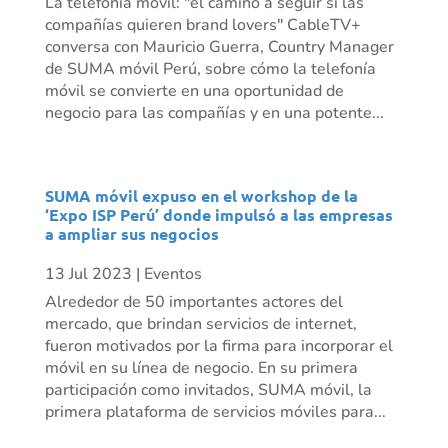
La telefonía móvil: "el camino a seguir si las
compañías quieren brand lovers" CableTV+
conversa con Mauricio Guerra, Country Manager
de SUMA móvil Perú, sobre cómo la telefonía
móvil se convierte en una oportunidad de
negocio para las compañías y en una potente...
SUMA móvil expuso en el workshop de la
‘Expo ISP Perú’ donde impulsó a las empresas
a ampliar sus negocios
13 Jul 2023
|
Eventos
Alrededor de 50 importantes actores del
mercado, que brindan servicios de internet,
fueron motivados por la firma para incorporar el
móvil en su línea de negocio. En su primera
participación como invitados, SUMA móvil, la
primera plataforma de servicios móviles para...