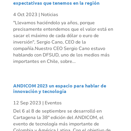
expectativas que tenemos en la región
4 Oct 2023
|
Noticias
"Llevamos haciéndolo ya años, porque
precisamente entendemos que el valor está en
sacar el máximo de cada dólar o euro de
inversión", Sergio Cano, CEO de la
compañía.Nuestro CEO Sergio Cano estuvo
hablando con DFSUD, uno de los medios más
importantes en Chile, sobre...
ANDICOM 2023 un espacio para hablar de
innovación y tecnología
12 Sep 2023
|
Eventos
Del 6 al 8 de septiembre se desarrolló en
Cartagena la 38ª edición del ANDICOM, el
evento de tecnología más importante de
Colombia y América Latina. Con el objetivo de