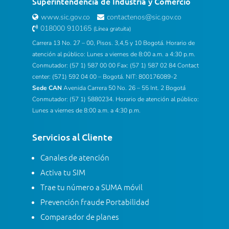
Superintendencia de Industria y Comercio
www.sic.gov.co
contactenos@sic.gov.co
018000 910165
(Línea gratuita)
Carrera 13 No. 27 – 00, Pisos. 3,4,5 y 10 Bogotá. Horario de
atención al público: Lunes a viernes de 8:00 a.m. a 4:30 p.m.
Conmutador: (57 1) 587 00 00 Fax: (57 1) 587 02 84 Contact
center: (571) 592 04 00 – Bogotá. NIT: 800176089-2
Sede CAN
Avenida Carrera 50 No. 26 – 55 Int. 2 Bogotá
Conmutador: (57 1) 5880234. Horario de atención al público:
Lunes a viernes de 8:00 a.m. a 4:30 p.m.
Servicios al Cliente
Canales de atención
Activa tu SIM
Trae tu número a SUMA móvil
Prevención fraude Portabilidad
Comparador de planes