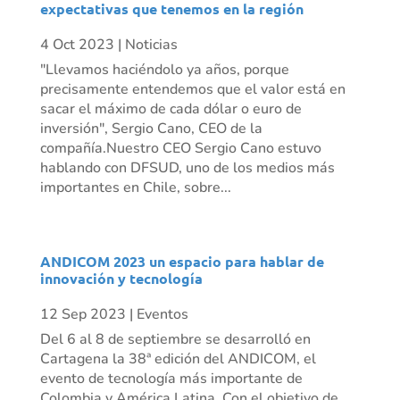
expectativas que tenemos en la región
4 Oct 2023
|
Noticias
"Llevamos haciéndolo ya años, porque
precisamente entendemos que el valor está en
sacar el máximo de cada dólar o euro de
inversión", Sergio Cano, CEO de la
compañía.Nuestro CEO Sergio Cano estuvo
hablando con DFSUD, uno de los medios más
importantes en Chile, sobre...
ANDICOM 2023 un espacio para hablar de
innovación y tecnología
12 Sep 2023
|
Eventos
Del 6 al 8 de septiembre se desarrolló en
Cartagena la 38ª edición del ANDICOM, el
evento de tecnología más importante de
Colombia y América Latina. Con el objetivo de