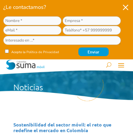
M
¿Le contactamos?
Acepto la
Política de Privacidad
Noticias
Sostenibilidad del sector móvil: el reto que
redefine el mercado en Colombia