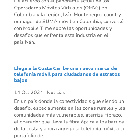
De acuerdo con el panorama actual de los
Operadores Móviles Virtuales (OMVs) en
Colombia y la región, Iván Montenegro, country
manager de SUMA móvil en Colombia, conversó
con Mobile Time sobre las oportunidades y
desafíos que enfrenta esta industria en el
país.Iván...
Llega a la Costa Caribe una nueva marca de
telefonía móvil para ciudadanos de estratos
bajos
14 Oct 2024
|
Noticias
En un país donde la conectividad sigue siendo un
desafío, especialmente en las zonas rurales y las
comunidades más vulnerables, aterriza Fibrazo,
el operador que lleva la fibra óptica a los barrios
de la costa y ahora agrega la telefonía móvil a su
portafolio de...