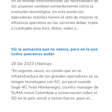
En un mundo interconectado las necesidades de
los usuarios cambian contantemente como la
evolución tecnológica, en este punto los
operadores móviles tienen el reto de mejorar la
eficiencia operativa en los servicios doble, triple
y cuádruple play (voz, datos, video y...
5G: la autopista que no vemos, pero en la que
todos queremos andar
26 Dic 2023
|
Noticias
“En algunos casos, es común que en la
infraestructura de los grandes operadores ya se
tengan tecnologías con 5G, así pasó cuando
llegó 4G."Iván Montenegro, country manager de
SUMA móvil ColombiaLa conversación sobre el
5G en el país volvió a tomar fuerza, pues el...