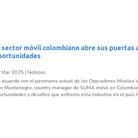
l sector móvil colombiano abre sus puertas 
portunidades
 Mar 2025
|
Noticias
 acuerdo con el panorama actual de los Operadores Móviles V
án Montenegro, country manager de SUMA móvil en Colombia,
ortunidades y desafíos que enfrenta esta industria en el país.Iv