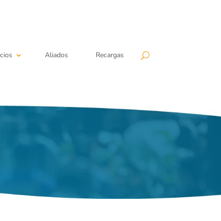
cios
Aliados
Recargas