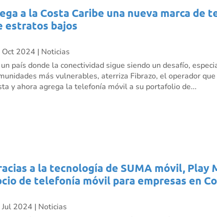
lega a la Costa Caribe una nueva marca de t
e estratos bajos
 Oct 2024
|
Noticias
 un país donde la conectividad sigue siendo un desafío, especi
munidades más vulnerables, aterriza Fibrazo, el operador que ll
sta y ahora agrega la telefonía móvil a su portafolio de...
racias a la tecnología de SUMA móvil, Play 
ocio de telefonía móvil para empresas en C
 Jul 2024
|
Noticias