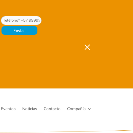
M
Eventos
Noticias
Contacto
Compañía