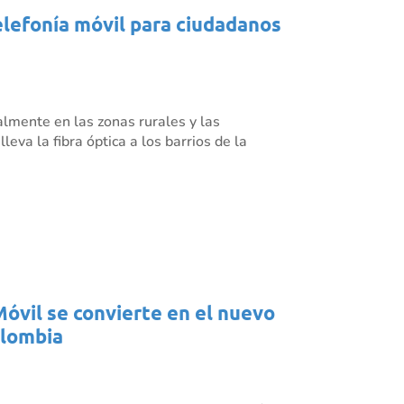
elefonía móvil para ciudadanos
almente en las zonas rurales y las
eva la fibra óptica a los barrios de la
Móvil se convierte en el nuevo
olombia