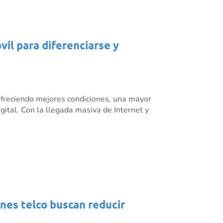
il para diferenciarse y
ofreciendo mejores condiciones, una mayor
ital. Con la llegada masiva de Internet y
ones telco buscan reducir