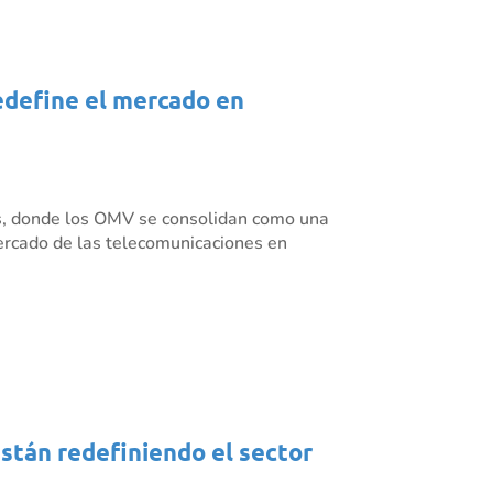
redefine el mercado en
es, donde los OMV se consolidan como una
mercado de las telecomunicaciones en
están redefiniendo el sector