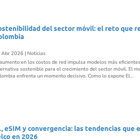
ostenibilidad del sector móvil: el reto que 
olombia
 Abr 2026
|
Noticias
 aumento en los costos de red impulsa modelos más eficient
ternativa sostenible para el crecimiento del sector móvil. El 
lombia enfrenta un momento decisivo. Como lo expone El...
A, eSIM y convergencia: las tendencias que 
elco en 2026