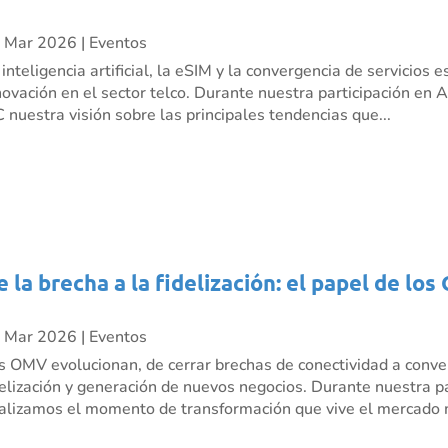
 Mar 2026
|
Eventos
 inteligencia artificial, la eSIM y la convergencia de servicio
novación en el sector telco. Durante nuestra participación e
C nuestra visión sobre las principales tendencias que...
e la brecha a la fidelización: el papel de l
 Mar 2026
|
Eventos
s OMV evolucionan, de cerrar brechas de conectividad a conve
delización y generación de nuevos negocios. Durante nuestra p
alizamos el momento de transformación que vive el mercado m