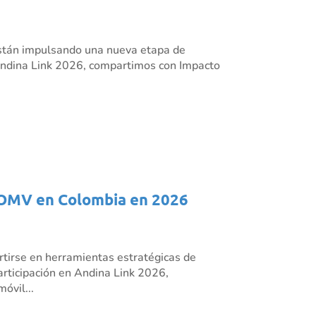
s están impulsando una nueva etapa de
n Andina Link 2026, compartimos con Impacto
os OMV en Colombia en 2026
rtirse en herramientas estratégicas de
articipación en Andina Link 2026,
óvil...