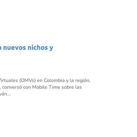
a nuevos nichos y
irtuales (OMVs) en Colombia y la región,
 conversó con Mobile Time sobre las
án...