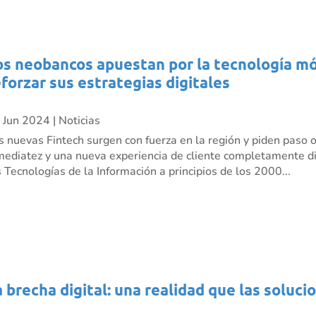
os neobancos apuestan por la tecnología móv
eforzar sus estrategias digitales
 Jun 2024
|
Noticias
s nuevas Fintech surgen con fuerza en la región y piden paso 
mediatez y una nueva experiencia de cliente completamente dig
s Tecnologías de la Información a principios de los 2000...
a brecha digital: una realidad que las soluci