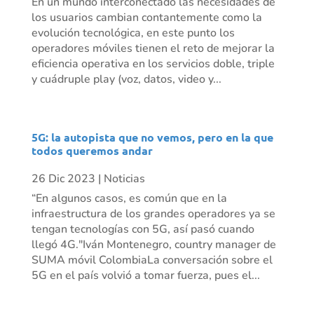
En un mundo interconectado las necesidades de
los usuarios cambian contantemente como la
evolución tecnológica, en este punto los
operadores móviles tienen el reto de mejorar la
eficiencia operativa en los servicios doble, triple
y cuádruple play (voz, datos, video y...
5G: la autopista que no vemos, pero en la que
todos queremos andar
26 Dic 2023
|
Noticias
“En algunos casos, es común que en la
infraestructura de los grandes operadores ya se
tengan tecnologías con 5G, así pasó cuando
llegó 4G."Iván Montenegro, country manager de
SUMA móvil ColombiaLa conversación sobre el
5G en el país volvió a tomar fuerza, pues el...