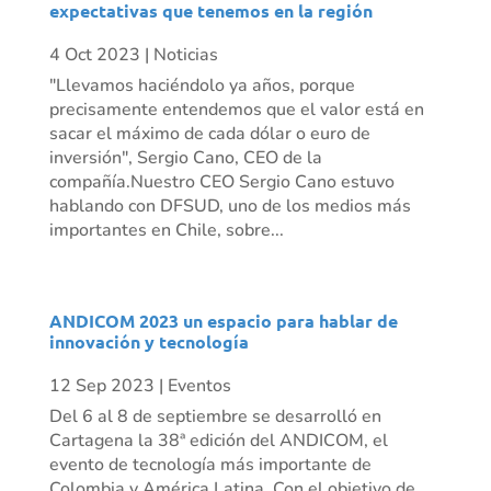
expectativas que tenemos en la región
4 Oct 2023
|
Noticias
"Llevamos haciéndolo ya años, porque
precisamente entendemos que el valor está en
sacar el máximo de cada dólar o euro de
inversión", Sergio Cano, CEO de la
compañía.Nuestro CEO Sergio Cano estuvo
hablando con DFSUD, uno de los medios más
importantes en Chile, sobre...
ANDICOM 2023 un espacio para hablar de
innovación y tecnología
12 Sep 2023
|
Eventos
Del 6 al 8 de septiembre se desarrolló en
Cartagena la 38ª edición del ANDICOM, el
evento de tecnología más importante de
Colombia y América Latina. Con el objetivo de