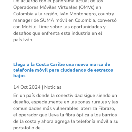
De acuerdo con el panorama actual de los
Operadores Móviles Virtuales (OMVs) en
Colombia y la región, Iván Montenegro, country
manager de SUMA móvil en Colombia, conversó
con Mobile Time sobre las oportunidades y
desafíos que enfrenta esta industria en el
país.Iván...
Llega a la Costa Caribe una nueva marca de
telefonía móvil para ciudadanos de estratos
bajos
14 Oct 2024
|
Noticias
En un país donde la conectividad sigue siendo un
desafío, especialmente en las zonas rurales y las
comunidades más vulnerables, aterriza Fibrazo,
el operador que lleva la fibra óptica a los barrios
de la costa y ahora agrega la telefonía móvil a su
portafolio de...