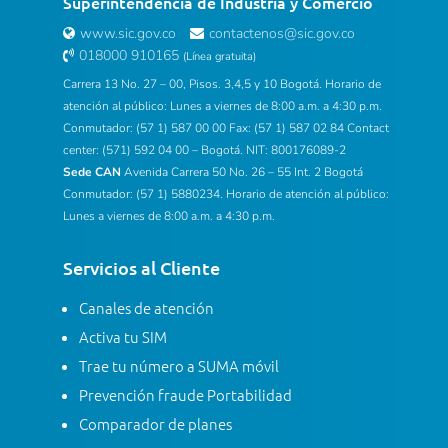
Superintendencia de Industria y Comercio
www.sic.gov.co
contactenos@sic.gov.co
018000 910165
(Línea gratuita)
Carrera 13 No. 27 – 00, Pisos. 3,4,5 y 10 Bogotá. Horario de
atención al público: Lunes a viernes de 8:00 a.m. a 4:30 p.m.
Conmutador: (57 1) 587 00 00 Fax: (57 1) 587 02 84 Contact
center: (571) 592 04 00 – Bogotá. NIT: 800176089-2
Sede CAN
Avenida Carrera 50 No. 26 – 55 Int. 2 Bogotá
Conmutador: (57 1) 5880234. Horario de atención al público:
Lunes a viernes de 8:00 a.m. a 4:30 p.m.
Servicios al Cliente
Canales de atención
Activa tu SIM
Trae tu número a SUMA móvil
Prevención fraude Portabilidad
Comparador de planes