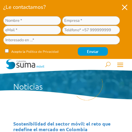
M
¿Le contactamos?
Acepto la
Política de Privacidad
Noticias
Sostenibilidad del sector móvil: el reto que
redefine el mercado en Colombia