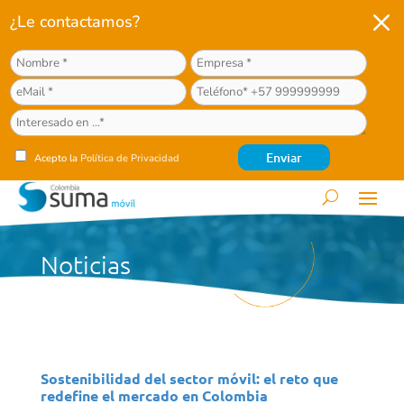
M
¿Le contactamos?
Acepto la
Política de Privacidad
Noticias
Sostenibilidad del sector móvil: el reto que
redefine el mercado en Colombia