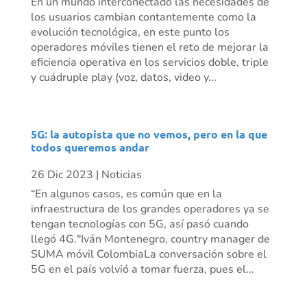
En un mundo interconectado las necesidades de
los usuarios cambian contantemente como la
evolución tecnológica, en este punto los
operadores móviles tienen el reto de mejorar la
eficiencia operativa en los servicios doble, triple
y cuádruple play (voz, datos, video y...
5G: la autopista que no vemos, pero en la que
todos queremos andar
26 Dic 2023
|
Noticias
“En algunos casos, es común que en la
infraestructura de los grandes operadores ya se
tengan tecnologías con 5G, así pasó cuando
llegó 4G."Iván Montenegro, country manager de
SUMA móvil ColombiaLa conversación sobre el
5G en el país volvió a tomar fuerza, pues el...