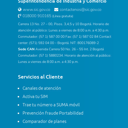
Superintendencia de Industria y Comercio
www.sic.gov.co
contactenos@sic.gov.co
018000 910165
(Línea gratuita)
Carrera 13 No. 27 – 00, Pisos. 3,4,5 y 10 Bogotá. Horario de
atención al público: Lunes a viernes de 8:00 a.m. a 4:30 p.m.
Conmutador: (57 1) 587 00 00 Fax: (57 1) 587 02 84 Contact
center: (571) 592 04 00 – Bogotá. NIT: 800176089-2
Sede CAN
Avenida Carrera 50 No. 26 – 55 Int. 2 Bogotá
Conmutador: (57 1) 5880234. Horario de atención al público:
Lunes a viernes de 8:00 a.m. a 4:30 p.m.
Servicios al Cliente
Canales de atención
Activa tu SIM
Trae tu número a SUMA móvil
Prevención fraude Portabilidad
Comparador de planes