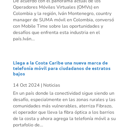
De acuerdo con el panorama actual de los
Operadores Móviles Virtuales (OMVs) en
Colombia y la región, Iván Montenegro, country
manager de SUMA móvil en Colombia, conversó
con Mobile Time sobre las oportunidades y
desafíos que enfrenta esta industria en el
país.Iván...
Llega a la Costa Caribe una nueva marca de
telefonía móvil para ciudadanos de estratos
bajos
14 Oct 2024
|
Noticias
En un país donde la conectividad sigue siendo un
desafío, especialmente en las zonas rurales y las
comunidades más vulnerables, aterriza Fibrazo,
el operador que lleva la fibra óptica a los barrios
de la costa y ahora agrega la telefonía móvil a su
portafolio de...