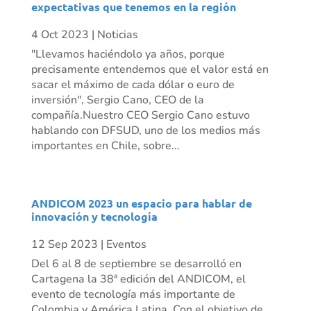
expectativas que tenemos en la región
4 Oct 2023
|
Noticias
"Llevamos haciéndolo ya años, porque
precisamente entendemos que el valor está en
sacar el máximo de cada dólar o euro de
inversión", Sergio Cano, CEO de la
compañía.Nuestro CEO Sergio Cano estuvo
hablando con DFSUD, uno de los medios más
importantes en Chile, sobre...
ANDICOM 2023 un espacio para hablar de
innovación y tecnología
12 Sep 2023
|
Eventos
Del 6 al 8 de septiembre se desarrolló en
Cartagena la 38ª edición del ANDICOM, el
evento de tecnología más importante de
Colombia y América Latina. Con el objetivo de