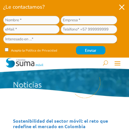
M
¿Le contactamos?
Acepto la
Política de Privacidad
Noticias
Sostenibilidad del sector móvil: el reto que
redefine el mercado en Colombia