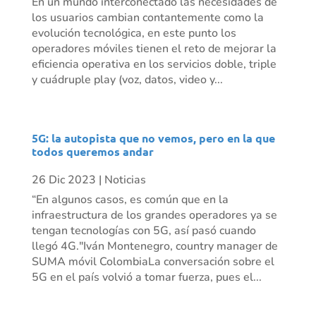
En un mundo interconectado las necesidades de
los usuarios cambian contantemente como la
evolución tecnológica, en este punto los
operadores móviles tienen el reto de mejorar la
eficiencia operativa en los servicios doble, triple
y cuádruple play (voz, datos, video y...
5G: la autopista que no vemos, pero en la que
todos queremos andar
26 Dic 2023
|
Noticias
“En algunos casos, es común que en la
infraestructura de los grandes operadores ya se
tengan tecnologías con 5G, así pasó cuando
llegó 4G."Iván Montenegro, country manager de
SUMA móvil ColombiaLa conversación sobre el
5G en el país volvió a tomar fuerza, pues el...