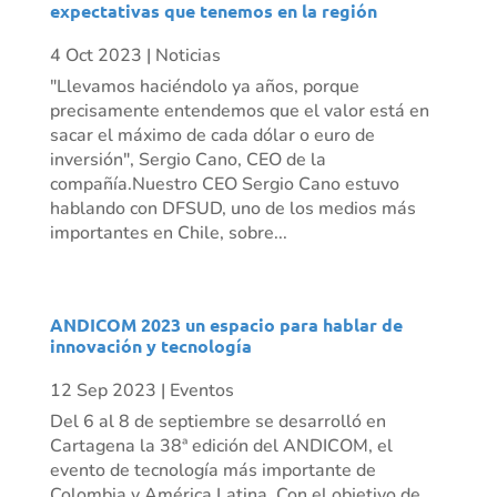
expectativas que tenemos en la región
4 Oct 2023
|
Noticias
"Llevamos haciéndolo ya años, porque
precisamente entendemos que el valor está en
sacar el máximo de cada dólar o euro de
inversión", Sergio Cano, CEO de la
compañía.Nuestro CEO Sergio Cano estuvo
hablando con DFSUD, uno de los medios más
importantes en Chile, sobre...
ANDICOM 2023 un espacio para hablar de
innovación y tecnología
12 Sep 2023
|
Eventos
Del 6 al 8 de septiembre se desarrolló en
Cartagena la 38ª edición del ANDICOM, el
evento de tecnología más importante de
Colombia y América Latina. Con el objetivo de