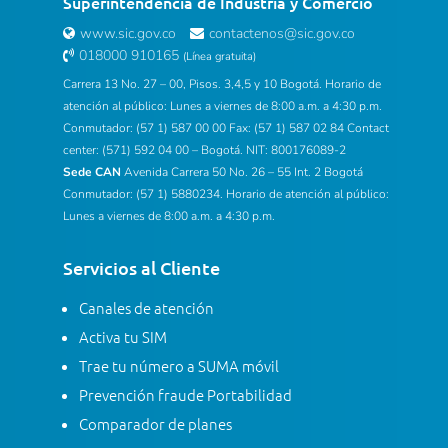
Superintendencia de Industria y Comercio
www.sic.gov.co
contactenos@sic.gov.co
018000 910165
(Línea gratuita)
Carrera 13 No. 27 – 00, Pisos. 3,4,5 y 10 Bogotá. Horario de
atención al público: Lunes a viernes de 8:00 a.m. a 4:30 p.m.
Conmutador: (57 1) 587 00 00 Fax: (57 1) 587 02 84 Contact
center: (571) 592 04 00 – Bogotá. NIT: 800176089-2
Sede CAN
Avenida Carrera 50 No. 26 – 55 Int. 2 Bogotá
Conmutador: (57 1) 5880234. Horario de atención al público:
Lunes a viernes de 8:00 a.m. a 4:30 p.m.
Servicios al Cliente
Canales de atención
Activa tu SIM
Trae tu número a SUMA móvil
Prevención fraude Portabilidad
Comparador de planes