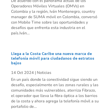
De acuerdo con el panorama actual de los
Operadores Móviles Virtuales (OMVs) en
Colombia y la región, Iván Montenegro, country
manager de SUMA móvil en Colombia, conversó
con Mobile Time sobre las oportunidades y
desafíos que enfrenta esta industria en el
país.Iván...
Llega a la Costa Caribe una nueva marca de
telefonía móvil para ciudadanos de estratos
bajos
14 Oct 2024
|
Noticias
En un país donde la conectividad sigue siendo un
desafío, especialmente en las zonas rurales y las
comunidades más vulnerables, aterriza Fibrazo,
el operador que lleva la fibra óptica a los barrios
de la costa y ahora agrega la telefonía móvil a su
portafolio de...