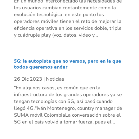
En un mundo interconectado las necesidades de
los usuarios cambian contantemente como la
evolución tecnológica, en este punto los
operadores móviles tienen el reto de mejorar la
eficiencia operativa en los servicios doble, triple
y cuádruple play (voz, datos, video y...
5G: la autopista que no vemos, pero en la que
todos queremos andar
26 Dic 2023
|
Noticias
“En algunos casos, es común que en la
infraestructura de los grandes operadores ya se
tengan tecnologías con 5G, así pasó cuando
llegó 4G."Iván Montenegro, country manager de
SUMA móvil ColombiaLa conversación sobre el
5G en el país volvió a tomar fuerza, pues el...