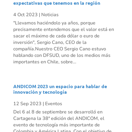
expectativas que tenemos en la región
4 Oct 2023
|
Noticias
"Llevamos haciéndolo ya años, porque
precisamente entendemos que el valor está en
sacar el máximo de cada dólar o euro de
inversión", Sergio Cano, CEO de la
compañía.Nuestro CEO Sergio Cano estuvo
hablando con DFSUD, uno de los medios más
importantes en Chile, sobre...
ANDICOM 2023 un espacio para hablar de
innovación y tecnología
12 Sep 2023
|
Eventos
Del 6 al 8 de septiembre se desarrolló en
Cartagena la 38ª edición del ANDICOM, el
evento de tecnología más importante de
Colombia y América Latina. Con el objetivo de