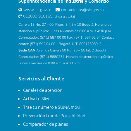
Superintendencia de Industria y Comercio
www.sic.gov.co
contactenos@sic.gov.co
018000 910165
(Línea gratuita)
Carrera 13 No. 27 – 00, Pisos. 3,4,5 y 10 Bogotá. Horario de
atención al público: Lunes a viernes de 8:00 a.m. a 4:30 p.m.
Conmutador: (57 1) 587 00 00 Fax: (57 1) 587 02 84 Contact
center: (571) 592 04 00 – Bogotá. NIT: 800176089-2
Sede CAN
Avenida Carrera 50 No. 26 – 55 Int. 2 Bogotá
Conmutador: (57 1) 5880234. Horario de atención al público:
Lunes a viernes de 8:00 a.m. a 4:30 p.m.
Servicios al Cliente
Canales de atención
Activa tu SIM
Trae tu número a SUMA móvil
Prevención fraude Portabilidad
Comparador de planes