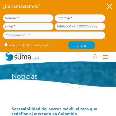
M
¿Le contactamos?
Acepto la
Política de Privacidad
Noticias
Sostenibilidad del sector móvil: el reto que
redefine el mercado en Colombia