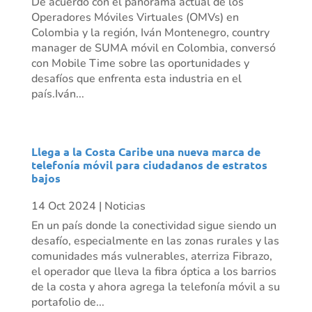
De acuerdo con el panorama actual de los
Operadores Móviles Virtuales (OMVs) en
Colombia y la región, Iván Montenegro, country
manager de SUMA móvil en Colombia, conversó
con Mobile Time sobre las oportunidades y
desafíos que enfrenta esta industria en el
país.Iván...
Llega a la Costa Caribe una nueva marca de
telefonía móvil para ciudadanos de estratos
bajos
14 Oct 2024
|
Noticias
En un país donde la conectividad sigue siendo un
desafío, especialmente en las zonas rurales y las
comunidades más vulnerables, aterriza Fibrazo,
el operador que lleva la fibra óptica a los barrios
de la costa y ahora agrega la telefonía móvil a su
portafolio de...