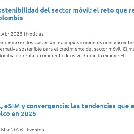
ostenibilidad del sector móvil: el reto que 
olombia
 Abr 2026
|
Noticias
 aumento en los costos de red impulsa modelos más eficient
ternativa sostenible para el crecimiento del sector móvil. El 
lombia enfrenta un momento decisivo. Como lo expone El...
A, eSIM y convergencia: las tendencias que 
elco en 2026
 Mar 2026
|
Eventos