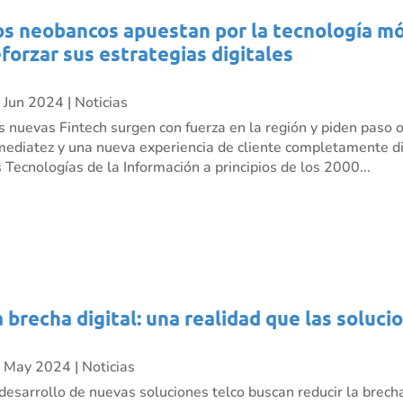
os neobancos apuestan por la tecnología móv
eforzar sus estrategias digitales
 Jun 2024
|
Noticias
s nuevas Fintech surgen con fuerza en la región y piden paso 
mediatez y una nueva experiencia de cliente completamente dig
s Tecnologías de la Información a principios de los 2000...
a brecha digital: una realidad que las soluci
 May 2024
|
Noticias
 desarrollo de nuevas soluciones telco buscan reducir la brecha