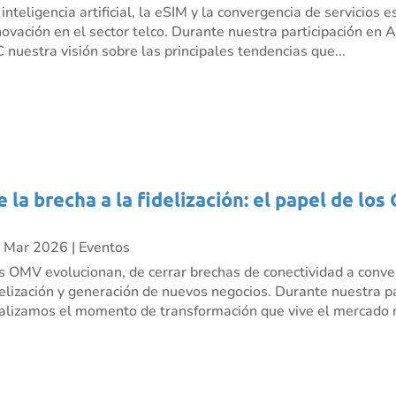
 inteligencia artificial, la eSIM y la convergencia de servicio
novación en el sector telco. Durante nuestra participación e
C nuestra visión sobre las principales tendencias que...
e la brecha a la fidelización: el papel de l
 Mar 2026
|
Eventos
s OMV evolucionan, de cerrar brechas de conectividad a conve
delización y generación de nuevos negocios. Durante nuestra p
alizamos el momento de transformación que vive el mercado m