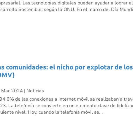
presarial. Las tecnologías digitales pueden ayudar a lograr e
sarrollo Sostenible, según la ONU. En el marco del Día Mundia
as comunidades: el nicho por explotar de lo
OMV)
 Mar 2024
|
Noticias
 94,6% de las conexiones a Internet móvil se realizaban a trav
23. La telefonía se convierte en un elemento clave de fidelizac
guiente nivel. Hoy, cuando la telefonía móvil se...