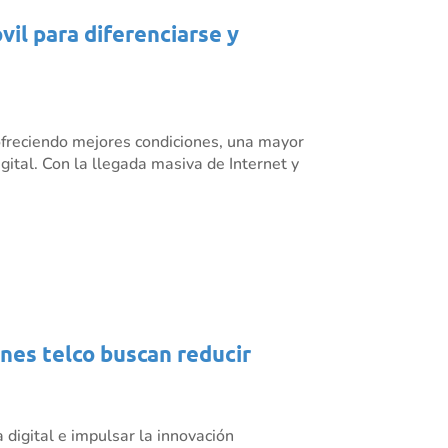
il para diferenciarse y
ofreciendo mejores condiciones, una mayor
ital. Con la llegada masiva de Internet y
ones telco buscan reducir
 digital e impulsar la innovación