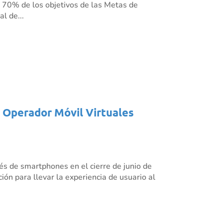
l 70% de los objetivos de las Metas de
l de...
s Operador Móvil Virtuales
és de smartphones en el cierre de junio de
ión para llevar la experiencia de usuario al