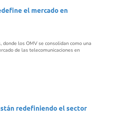
redefine el mercado en
es, donde los OMV se consolidan como una
mercado de las telecomunicaciones en
están redefiniendo el sector