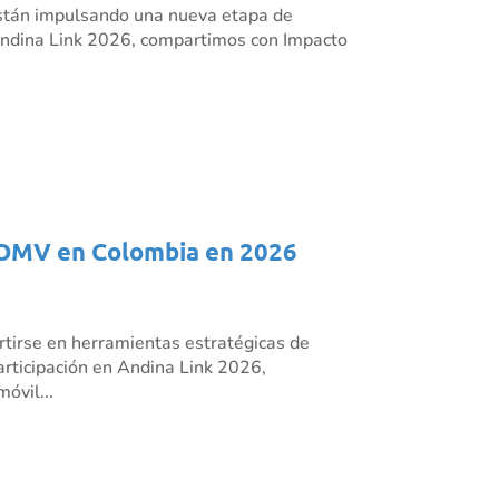
s están impulsando una nueva etapa de
n Andina Link 2026, compartimos con Impacto
os OMV en Colombia en 2026
rtirse en herramientas estratégicas de
articipación en Andina Link 2026,
óvil...