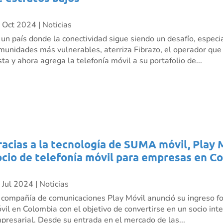
 Oct 2024
|
Noticias
 un país donde la conectividad sigue siendo un desafío, especi
munidades más vulnerables, aterriza Fibrazo, el operador que ll
sta y ahora agrega la telefonía móvil a su portafolio de...
racias a la tecnología de SUMA móvil, Play 
ocio de telefonía móvil para empresas en C
 Jul 2024
|
Noticias
 compañía de comunicaciones Play Móvil anunció su ingreso fo
vil en Colombia con el objetivo de convertirse en un socio inte
presarial. Desde su entrada en el mercado de las...