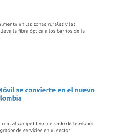
almente en las zonas rurales y las
eva la fibra óptica a los barrios de la
Móvil se convierte en el nuevo
olombia
rmal al competitivo mercado de telefonía
grador de servicios en el sector