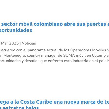
l sector móvil colombiano abre sus puertas 
portunidades
 Mar 2025
|
Noticias
 acuerdo con el panorama actual de los Operadores Móviles V
án Montenegro, country manager de SUMA móvil en Colombia,
ortunidades y desafíos que enfrenta esta industria en el país.Iv
lega a la Costa Caribe una nueva marca de t
e estratos bajos