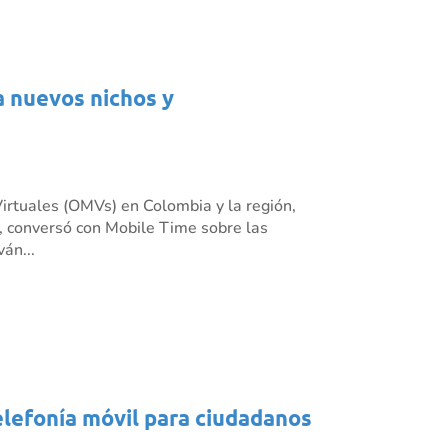
a nuevos nichos y
irtuales (OMVs) en Colombia y la región,
 conversó con Mobile Time sobre las
án...
elefonía móvil para ciudadanos