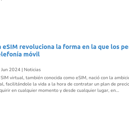
a eSIM revoluciona la forma en la que los p
elefonía móvil
 Jun 2024
|
Noticias
 SIM virtual, también conocida como eSIM, nació con la ambici
nal, facilitándole la vida a la hora de contratar un plan de pre
quirir en cualquier momento y desde cualquier lugar, en...