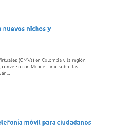
a nuevos nichos y
irtuales (OMVs) en Colombia y la región,
 conversó con Mobile Time sobre las
án...
elefonía móvil para ciudadanos