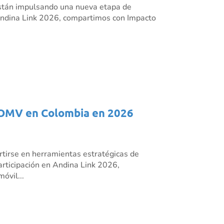
s están impulsando una nueva etapa de
n Andina Link 2026, compartimos con Impacto
os OMV en Colombia en 2026
rtirse en herramientas estratégicas de
articipación en Andina Link 2026,
óvil...