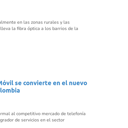
almente en las zonas rurales y las
eva la fibra óptica a los barrios de la
Móvil se convierte en el nuevo
olombia
rmal al competitivo mercado de telefonía
grador de servicios en el sector