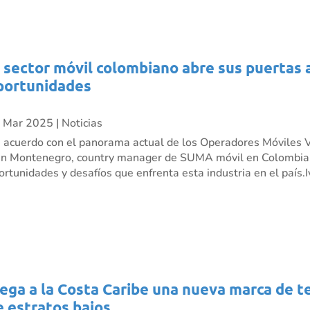
l sector móvil colombiano abre sus puertas 
portunidades
 Mar 2025
|
Noticias
 acuerdo con el panorama actual de los Operadores Móviles V
án Montenegro, country manager de SUMA móvil en Colombia,
ortunidades y desafíos que enfrenta esta industria en el país.Iv
lega a la Costa Caribe una nueva marca de t
e estratos bajos