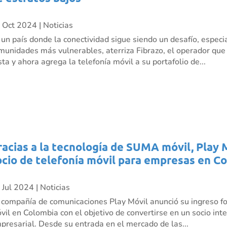
 Oct 2024
|
Noticias
 un país donde la conectividad sigue siendo un desafío, especi
munidades más vulnerables, aterriza Fibrazo, el operador que ll
sta y ahora agrega la telefonía móvil a su portafolio de...
racias a la tecnología de SUMA móvil, Play 
ocio de telefonía móvil para empresas en C
 Jul 2024
|
Noticias
 compañía de comunicaciones Play Móvil anunció su ingreso fo
vil en Colombia con el objetivo de convertirse en un socio inte
presarial. Desde su entrada en el mercado de las...