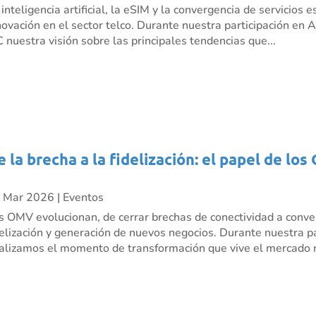
 inteligencia artificial, la eSIM y la convergencia de servicio
novación en el sector telco. Durante nuestra participación e
C nuestra visión sobre las principales tendencias que...
e la brecha a la fidelización: el papel de l
 Mar 2026
|
Eventos
s OMV evolucionan, de cerrar brechas de conectividad a conve
delización y generación de nuevos negocios. Durante nuestra p
alizamos el momento de transformación que vive el mercado m