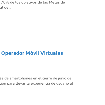
l 70% de los objetivos de las Metas de
l de...
s Operador Móvil Virtuales
és de smartphones en el cierre de junio de
ión para llevar la experiencia de usuario al