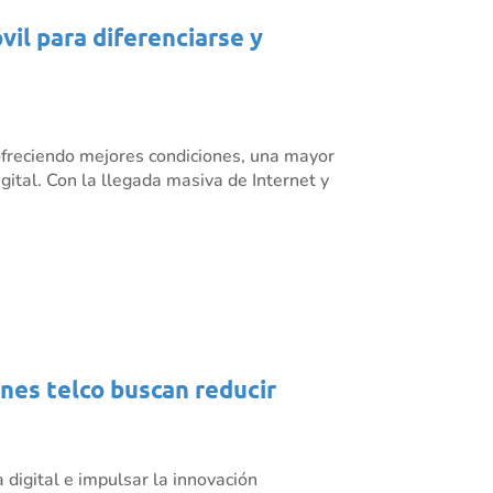
il para diferenciarse y
ofreciendo mejores condiciones, una mayor
ital. Con la llegada masiva de Internet y
ones telco buscan reducir
 digital e impulsar la innovación