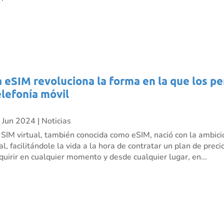
a eSIM revoluciona la forma en la que los p
elefonía móvil
 Jun 2024
|
Noticias
 SIM virtual, también conocida como eSIM, nació con la ambici
nal, facilitándole la vida a la hora de contratar un plan de pre
quirir en cualquier momento y desde cualquier lugar, en...