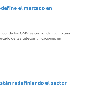
redefine el mercado en
es, donde los OMV se consolidan como una
mercado de las telecomunicaciones en
están redefiniendo el sector