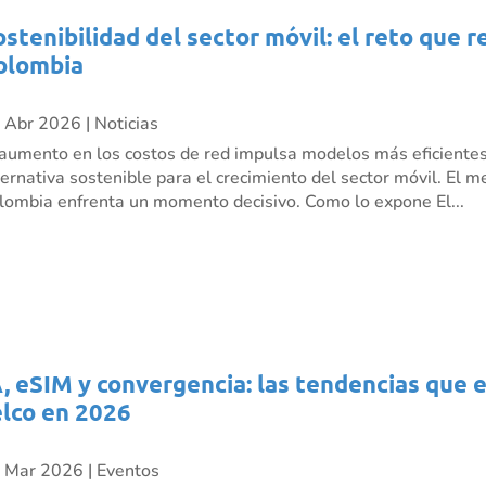
ostenibilidad del sector móvil: el reto que 
olombia
 Abr 2026
|
Noticias
 aumento en los costos de red impulsa modelos más eficient
ternativa sostenible para el crecimiento del sector móvil. El 
lombia enfrenta un momento decisivo. Como lo expone El...
A, eSIM y convergencia: las tendencias que 
elco en 2026
 Mar 2026
|
Eventos