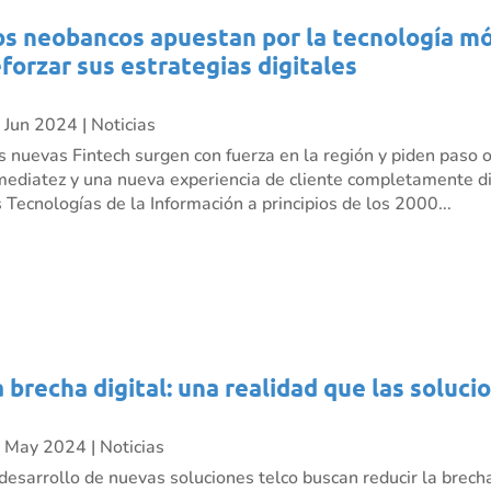
os neobancos apuestan por la tecnología móv
eforzar sus estrategias digitales
 Jun 2024
|
Noticias
s nuevas Fintech surgen con fuerza en la región y piden paso 
mediatez y una nueva experiencia de cliente completamente dig
s Tecnologías de la Información a principios de los 2000...
a brecha digital: una realidad que las soluci
 May 2024
|
Noticias
 desarrollo de nuevas soluciones telco buscan reducir la brecha