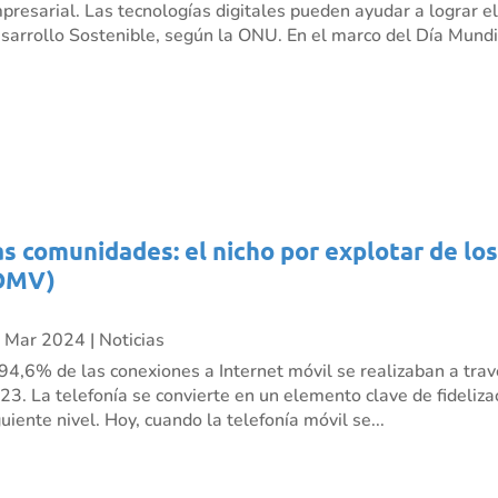
presarial. Las tecnologías digitales pueden ayudar a lograr e
sarrollo Sostenible, según la ONU. En el marco del Día Mundia
as comunidades: el nicho por explotar de lo
OMV)
 Mar 2024
|
Noticias
 94,6% de las conexiones a Internet móvil se realizaban a trav
23. La telefonía se convierte en un elemento clave de fidelizac
guiente nivel. Hoy, cuando la telefonía móvil se...